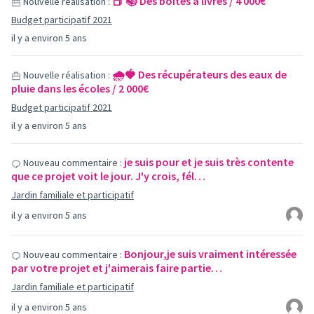
📕 📚 Des boîtes à livres / 4 000€
Nouvelle réalisation :
Budget participatif 2021
il y a environ 5 ans
🌧🍓 Des récupérateurs des eaux de
Nouvelle réalisation :
pluie dans les écoles / 2 000€
Budget participatif 2021
il y a environ 5 ans
je suis pour et je suis très contente
Nouveau commentaire :
que ce projet voit le jour. J'y crois, fél…
Jardin familiale et participatif
il y a environ 5 ans
Bonjour,je suis vraiment intéressée
Nouveau commentaire :
par votre projet et j'aimerais faire partie…
Jardin familiale et participatif
il y a environ 5 ans