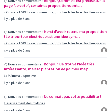
Bonjour,Comme il est précisé sur la
Nouveau commentaire :
page "Je vote", certaines propositions ont…
« On vous LIVRE ! » ou comment rapprocher la lecture des fleuryssois
il y a plus de 5 ans
Merci d'avoir retenu ma proposition
Nouveau commentaire :
! Le triporteur électrique est une idée sym…
« On vous LIVRE ! » ou comment rapprocher la lecture des fleuryssois
il y a plus de 5 ans
Bonjour !Je trouve l'idée très
Nouveau commentaire :
intéressante, mais la plantation de palmier me p…
La Palmeraie sportive
il y a plus de 5 ans
Ne connait pas cette possibilité ?
Nouveau commentaire :
Fleurissement des trottoirs
il y a plus de 5 ans