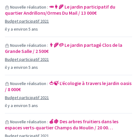
🥕👩‍🌾 Le jardin participatif du
Nouvelle réalisation :
quartier Andrillons/Ormes Du Mail / 13 000€
Budget participatif 2021
il y a environ 5 ans
👨‍🌾🥔 Le jardin partagé Clos de la
Nouvelle réalisation :
Grande Salle / 2 500€
Budget participatif 2021
il y a environ 5 ans
🍅🍃 L’écologie à travers le jardin oasis
Nouvelle réalisation :
/ 8 000€
Budget participatif 2021
il y a environ 5 ans
🍎🍇 Des arbres fruitiers dans les
Nouvelle réalisation :
espaces verts-quartier Champs du Moulin / 20 00…
Budget participatif 2021