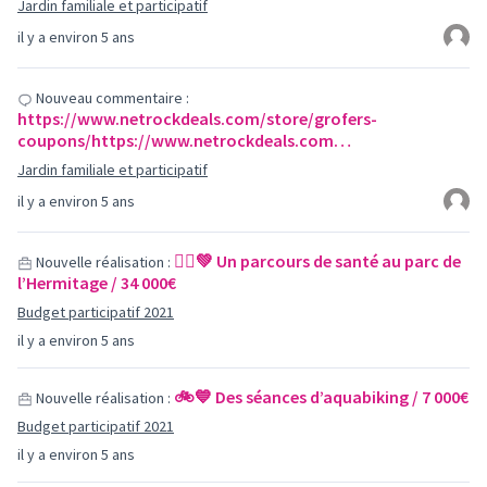
Jardin familiale et participatif
il y a environ 5 ans
Nouveau commentaire :
https://www.netrockdeals.com/store/grofers-
coupons/https://www.netrockdeals.com…
Jardin familiale et participatif
il y a environ 5 ans
🚶‍♀️💚 Un parcours de santé au parc de
Nouvelle réalisation :
l’Hermitage / 34 000€
Budget participatif 2021
il y a environ 5 ans
🚲💙 Des séances d’aquabiking / 7 000€
Nouvelle réalisation :
Budget participatif 2021
il y a environ 5 ans