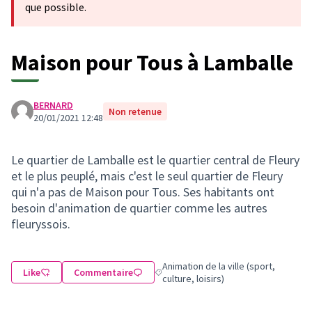
que possible.
Maison pour Tous à Lamballe
BERNARD
Non retenue
20/01/2021 12:48
Le quartier de Lamballe est le quartier central de Fleury
et le plus peuplé, mais c'est le seul quartier de Fleury
qui n'a pas de Maison pour Tous. Ses habitants ont
besoin d'animation de quartier comme les autres
fleuryssois.
Animation de la ville (sport,
Like
Commentaire
Filtrer les résultats de la catégorie : A
culture, loisirs)