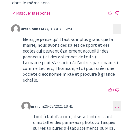
dans le même sens.
0
0
Masquer la réponse
Nizan Mikael
23/02/2021 14:50
…
Commentaire 304 (réponse au commentaire 302)
Merci, je pense qu'il faut voir plus grand que la
mairie, nous avons des salles de sport et des
écoles qui peuvent également accueillir des
panneaux ( et des éoliennes de toits )
La mairie peut s'associer à d'autres partenaires (
comme Leclerc, Thomson, etc ) pour créer une
Societe d'economie mixte et produire à grande
échelle.
1
0
martin
26/03/2021 18:41
…
Commentaire 399 (réponse au commentaire 304)
Tout à fait d'accord, il serait intéressant
d'installer des panneaux photovoltaiques
sur les toitures d'établissements publics,