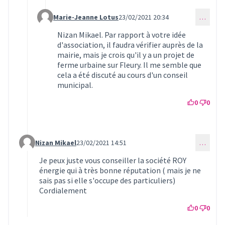
Marie-Jeanne Lotus
23/02/2021 20:34
…
Commentaire 309 (réponse au commentaire 238)
Nizan Mikael. Par rapport à votre idée
d'association, il faudra vérifier auprès de la
mairie, mais je crois qu'il y a un projet de
ferme urbaine sur Fleury. Il me semble que
cela a été discuté au cours d'un conseil
municipal.
0
0
Nizan Mikael
23/02/2021 14:51
…
Commentaire 305 (réponse au commentaire 235)
Je peux juste vous conseiller la société ROY
énergie qui à très bonne réputation ( mais je ne
sais pas si elle s'occupe des particuliers)
Cordialement
0
0