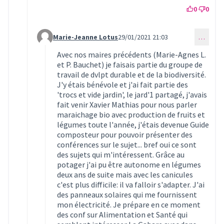
0
0
Marie-Jeanne Lotus
29/01/2021 21:03
…
Commentaire 240 (réponse au commentaire 238)
Avec nos maires précédents (Marie-Agnes L.
et P. Bauchet) je faisais partie du groupe de
travail de dvlpt durable et de la biodiversité.
J'y étais bénévole et j'ai fait partie des
'trocs et vide jardin', le jard'1 partagé, j'avais
fait venir Xavier Mathias pour nous parler
maraichage bio avec production de fruits et
légumes toute l'année, j'étais devenue Guide
composteur pour pouvoir présenter des
conférences sur le sujet... bref oui ce sont
des sujets qui m'intéressent. Grâce au
potager j'ai pu être autonome en légumes
deux ans de suite mais avec les canicules
c'est plus difficile: il va falloir s'adapter. J'ai
des panneaux solaires qui me fournissent
mon électricité. Je prépare en ce moment
des conf sur Alimentation et Santé qui