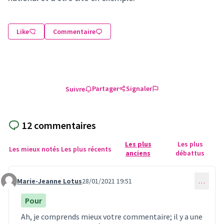
Like
Commentaire
Partager
Signaler
Suivre
12 commentaires
Les plus
Les plus
Les mieux notés
Les plus récents
anciens
débattus
Marie-Jeanne Lotus
28/01/2021 19:51
…
Commentaire 235
Pour
Ah, je comprends mieux votre commentaire; il y a une