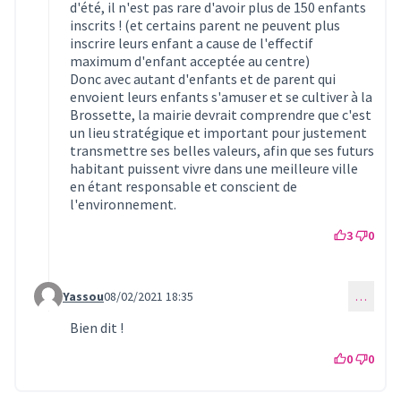
d'été, il n'est pas rare d'avoir plus de 150 enfants
inscrits ! (et certains parent ne peuvent plus
inscrire leurs enfant a cause de l'effectif
maximum d'enfant acceptée au centre)
Donc avec autant d'enfants et de parent qui
envoient leurs enfants s'amuser et se cultiver à la
Brossette, la mairie devrait comprendre que c'est
un lieu stratégique et important pour justement
transmettre ses belles valeurs, afin que ses futurs
habitant puissent vivre dans une meilleure ville
en étant responsable et conscient de
l'environnement.
3
0
Yassou
08/02/2021 18:35
…
Commentaire 254 (réponse au commentaire 249)
Bien dit !
0
0