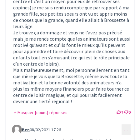
centre et c’est un moyen pour eux de retrouver ses
copines) je me suis rendu compte que par rapport à ma
grande fille, ses petites soeurs ont vu et appris moins
de choses que la grande, quand elle allait à Brossette à
leurs âge.
Je trouve ça dommage et vous ne l’avez pas précisé
mais je me rends compte que les animateurs sont aussi
motivé qu’avant et qu’ils font le mieux qu’ils peuvent
pour apprendre et faire découvrir plein de choses aux
enfants tout en s’amusant (ce qui est le rôle principale
d’un centre de loisirs).
Mais malheureusement, moi personnellement en tant
que mère je vois que la Brossette, même avec toute la
motivation et la bonne volonté des animateurs n’a
plus les même moyens financiers pour faire tourner ce
centre de loisir magique, et qui pourrait facilement
devenir une fierté régional !
7
0
Masquer {count} réponses
Ben
08/02/2021 17:26
…
Commentaire 250 (réponse au commentaire 248)