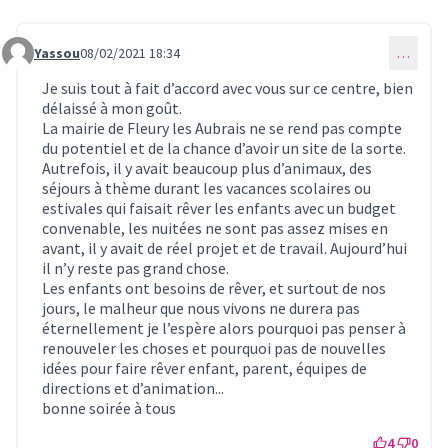
Yassou
08/02/2021 18:34
…
Commentaire 252
Je suis tout à fait d’accord avec vous sur ce centre, bien
délaissé à mon goût.
La mairie de Fleury les Aubrais ne se rend pas compte
du potentiel et de la chance d’avoir un site de la sorte.
Autrefois, il y avait beaucoup plus d’animaux, des
séjours à thème durant les vacances scolaires ou
estivales qui faisait rêver les enfants avec un budget
convenable, les nuitées ne sont pas assez mises en
avant, il y avait de réel projet et de travail. Aujourd’hui
il n’y reste pas grand chose.
Les enfants ont besoins de rêver, et surtout de nos
jours, le malheur que nous vivons ne durera pas
éternellement je l’espère alors pourquoi pas penser à
renouveler les choses et pourquoi pas de nouvelles
idées pour faire rêver enfant, parent, équipes de
directions et d’animation...
bonne soirée à tous
4
0