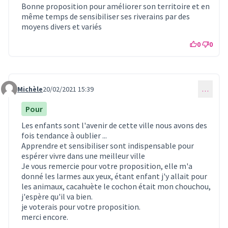
Bonne proposition pour améliorer son territoire et en
même temps de sensibiliser ses riverains par des
moyens divers et variés
0
0
Michèle
20/02/2021 15:39
…
Commentaire 291
Pour
Les enfants sont l'avenir de cette ville nous avons des
fois tendance à oublier ...
Apprendre et sensibiliser sont indispensable pour
espérer vivre dans une meilleur ville
Je vous remercie pour votre proposition, elle m'a
donné les larmes aux yeux, étant enfant j'y allait pour
les animaux, cacahuète le cochon était mon chouchou,
j'espère qu'il va bien.
je voterais pour votre proposition.
merci encore.