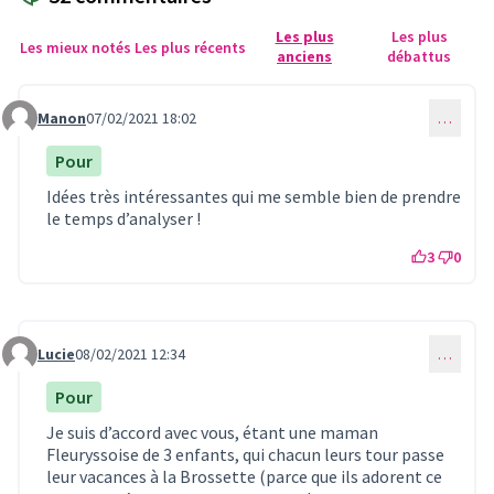
Les plus
Les plus
Les mieux notés
Les plus récents
anciens
débattus
Manon
07/02/2021 18:02
…
Commentaire 247
Pour
Idées très intéressantes qui me semble bien de prendre
le temps d’analyser !
3
0
Lucie
08/02/2021 12:34
…
Commentaire 248
Pour
Je suis d’accord avec vous, étant une maman
Fleuryssoise de 3 enfants, qui chacun leurs tour passe
leur vacances à la Brossette (parce que ils adorent ce