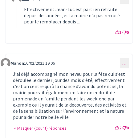
Commentaire 285 (réponse au commentaire 256)
Effectivement Jean-Luc est parti en retraite
depuis des années, et la mairie n'a pas recruté
pour le remplacer depuis ...
1
0
Manon
10/02/2021 19:06
…
Commentaire 257
J’ai déjà accompagné mon neveu pour la fête qui s’est
déroulée le dernier jour des mois d’été, effectivement
c’est un centre qui à la chance d’avoir du potentiel, la
mairie pourrait également en faire un endroit de
promenade en famille pendant les week-end par
exemple ou il y aurait de la découverte, des activités et
de la sensibilisation sur l’environnement et la nature
pour aider notre belle ville.
2
0
Masquer {count} réponses