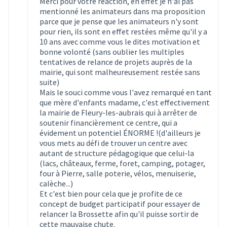
Merci pour votre réaction, en effet je n'ai pas
mentionné les animateurs dans ma proposition
parce que je pense que les animateurs n'y sont
pour rien, ils sont en effet restées même qu'il y a
10 ans avec comme vous le dites motivation et
bonne volonté (sans oublier les multiples
tentatives de relance de projets auprès de la
mairie, qui sont malheureusement restée sans
suite)
Mais le souci comme vous l'avez remarqué en tant
que mère d'enfants madame, c'est effectivement
la mairie de Fleury-les-aubrais qui à arrêter de
soutenir financièrement ce centre, qui a
évidement un potentiel ÉNORME !(d'ailleurs je
vous mets au défi de trouver un centre avec
autant de structure pédagogique que celui-la
(lacs, châteaux, ferme, foret, camping, potager,
four à Pierre, salle poterie, vélos, menuiserie,
calèche...)
Et c'est bien pour cela que je profite de ce
concept de budget participatif pour essayer de
relancer la Brossette afin qu'il puisse sortir de
cette mauvaise chute.