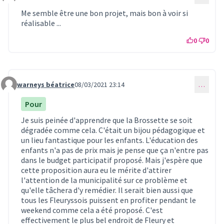
Me semble être une bon projet, mais bon à voir si
réalisable ...
0
0
warneys béatrice
08/03/2021 23:14
…
Commentaire 330
Pour
Je suis peinée d'apprendre que la Brossette se soit
dégradée comme cela. C'était un bijou pédagogique et
un lieu fantastique pour les enfants. L'éducation des
enfants n'a pas de prix mais je pense que ça n'entre pas
dans le budget participatif proposé. Mais j'espère que
cette proposition aura eu le mérite d'attirer
l'attention de la municipalité sur ce problème et
qu'elle tâchera d'y remédier. Il serait bien aussi que
tous les Fleuryssois puissent en profiter pendant le
weekend comme cela a été proposé. C'est
effectivement le plus bel endroit de Fleury et