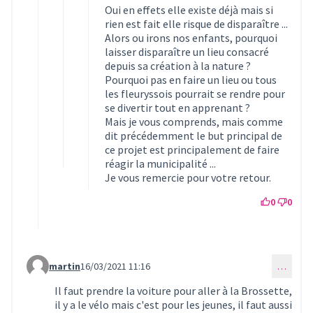
Oui en effets elle existe déjà mais si
rien est fait elle risque de disparaître ...
Alors ou irons nos enfants, pourquoi
laisser disparaître un lieu consacré
depuis sa création à la nature ?
Pourquoi pas en faire un lieu ou tous
les fleuryssois pourrait se rendre pour
se divertir tout en apprenant ?
Mais je vous comprends, mais comme
dit précédemment le but principal de
ce projet est principalement de faire
réagir la municipalité ...
Je vous remercie pour votre retour.
0
0
martin
16/03/2021 11:16
…
Commentaire 352 (réponse au commentaire 330)
Il faut prendre la voiture pour aller à la Brossette,
il y a le vélo mais c'est pour les jeunes, il faut aussi