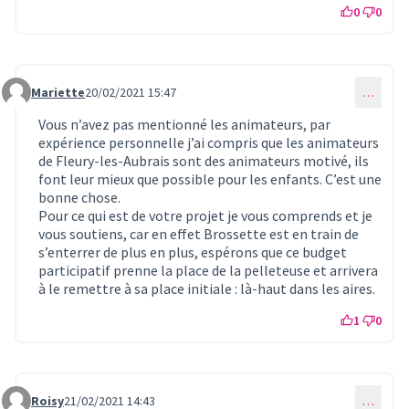
0
0
Mariette
20/02/2021 15:47
…
Commentaire 292
Vous n’avez pas mentionné les animateurs, par
expérience personnelle j’ai compris que les animateurs
de Fleury-les-Aubrais sont des animateurs motivé, ils
font leur mieux que possible pour les enfants. C’est une
bonne chose.
Pour ce qui est de votre projet je vous comprends et je
vous soutiens, car en effet Brossette est en train de
s’enterrer de plus en plus, espérons que ce budget
participatif prenne la place de la pelleteuse et arrivera
à le remettre à sa place initiale : là-haut dans les aires.
1
0
Roisy
21/02/2021 14:43
…
Commentaire 293