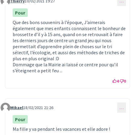
Thierry
10/02/2021 19:27
…
Commentaire 261
Pour
Que des bons souvenirs à l’époque, J’aimerais
également que mes enfants connaissent le bonheur de
brossette d’il y à 15 ans, quand on se retrouvait à faire
les derniers jours de centre un grand jeu qui nous
permettait d’apprendre plein de choses sur le tri
sélectif, l’écologie, et aussi des méthodes de triches de
plus en plus original :D
Dommage que la Mairie ai laissé ce centre pour qu’il
s’éteignent a petit feu ...
4
0
Mikael
18/02/2021 21:26
…
Commentaire 266
Pour
Ma fille y va pendant les vacances et elle adore !