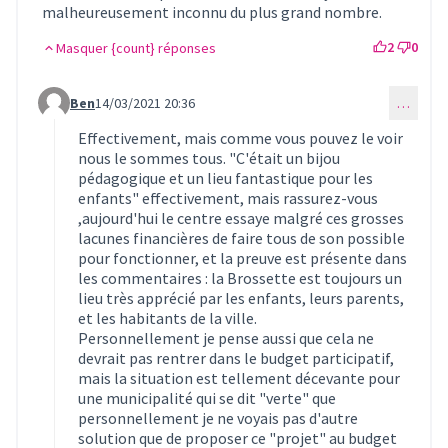
malheureusement inconnu du plus grand nombre.
2
0
Masquer {count} réponses
Ben
14/03/2021 20:36
…
Commentaire 348 (réponse au commentaire 330)
Effectivement, mais comme vous pouvez le voir
nous le sommes tous. "C'était un bijou
pédagogique et un lieu fantastique pour les
enfants" effectivement, mais rassurez-vous
,aujourd'hui le centre essaye malgré ces grosses
lacunes financières de faire tous de son possible
pour fonctionner, et la preuve est présente dans
les commentaires : la Brossette est toujours un
lieu très apprécié par les enfants, leurs parents,
et les habitants de la ville.
Personnellement je pense aussi que cela ne
devrait pas rentrer dans le budget participatif,
mais la situation est tellement décevante pour
une municipalité qui se dit "verte" que
personnellement je ne voyais pas d'autre
solution que de proposer ce "projet" au budget