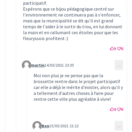
participatif.
Espérons que ce bijou pédagogique centré sur
l'environnement ne continuera pas à s'enfoncer,
mais que la municipalité se dit qu'il est grand
temps de l'aider à le sortir du trou, en lui donnant
la main et en rallumant ces étoiles pour que les
fleuryssois profitent :)
5
0
martin
14/03/2021 23:35
…
Commentaire 349 (réponse au commentaire 348)
Moi non plus je ne pense pas que la
brossette rentre dans le projet participatif
car elle a déjà le mérite d'exister, alors qu'il y
a tellement d'autres choses à faire pour
rentre cette ville plus agréable à vivre!
0
0
Ben
15/03/2021 21:22
…
Commentaire 350 (réponse au commentaire 349)