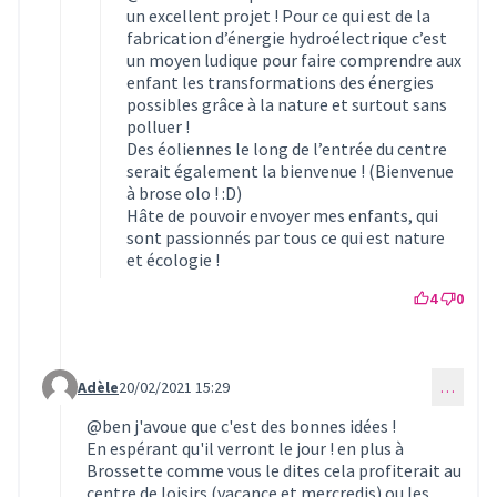
un excellent projet ! Pour ce qui est de la
fabrication d’énergie hydroélectrique c’est
un moyen ludique pour faire comprendre aux
enfant les transformations des énergies
possibles grâce à la nature et surtout sans
polluer !
Des éoliennes le long de l’entrée du centre
serait également la bienvenue ! (Bienvenue
à brose olo ! :D)
Hâte de pouvoir envoyer mes enfants, qui
sont passionnés par tous ce qui est nature
et écologie !
4
0
Adèle
20/02/2021 15:29
…
Commentaire 290 (réponse au commentaire 270)
@ben
j'avoue que c'est des bonnes idées !
En espérant qu'il verront le jour ! en plus à
Brossette comme vous le dites cela profiterait au
centre de loisirs (vacance et mercredis) ou les