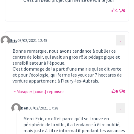
1
0
Eric
08/02/2021 12:49
…
Commentaire 249
Bonne remarque, nous avons tendance à oublier ce
centre de loisir, qui avait un gros rôle pédagogique et
sensibilisateur à l’époque.
C’est dommage de la part d’une mairie qui se dit verte
et pour l’écologie, qui ferme les yeux sur 7 hectares de
verdure appartement à Fleury-les-Aubrais.
6
0
Masquer {count} réponses
Ben
08/02/2021 17:38
…
Commentaire 251 (réponse au commentaire 249)
Merci Eric, en effet parce qu'il se trouve en
périphérie de la ville, il a tendance à être oublié,
mais juste à titre informatif pendant les vacances