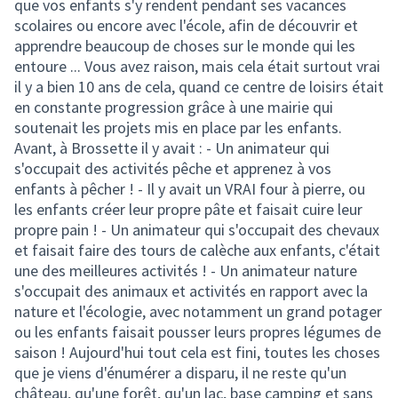
que vos enfants s'y rendent pendant ses vacances
scolaires ou encore avec l'école, afin de découvrir et
apprendre beaucoup de choses sur le monde qui les
entoure ... Vous avez raison, mais cela était surtout vrai
il y a bien 10 ans de cela, quand ce centre de loisirs était
en constante progression grâce à une mairie qui
soutenait les projets mis en place par les enfants.
Avant, à Brossette il y avait : - Un animateur qui
s'occupait des activités pêche et apprenez à vos
enfants à pêcher ! - Il y avait un VRAI four à pierre, ou
les enfants créer leur propre pâte et faisait cuire leur
propre pain ! - Un animateur qui s'occupait des chevaux
et faisait faire des tours de calèche aux enfants, c'était
une des meilleures activités ! - Un animateur nature
s'occupait des animaux et activités en rapport avec la
nature et l'écologie, avec notamment un grand potager
ou les enfants faisait pousser leurs propres légumes de
saison ! Aujourd'hui tout cela est fini, toutes les choses
que je viens d'énumérer a disparu, il ne reste qu'un
château, qu'une forêt, qu'un lac, base camping et sans