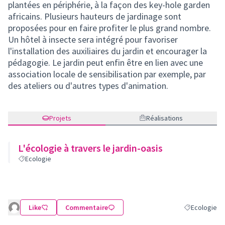
plantées en périphérie, à la façon des key-hole garden
africains. Plusieurs hauteurs de jardinage sont
proposées pour en faire profiter le plus grand nombre.
Un hôtel à insecte sera intégré pour favoriser
l'installation des auxiliaires du jardin et encourager la
pédagogie. Le jardin peut enfin être en lien avec une
association locale de sensibilisation par exemple, par
des ateliers ou d'autres types d'animation.
Projets
Réalisations
L'écologie à travers le jardin-oasis
Ecologie
Like
Commentaire
Ecologie
Filtrer les ré