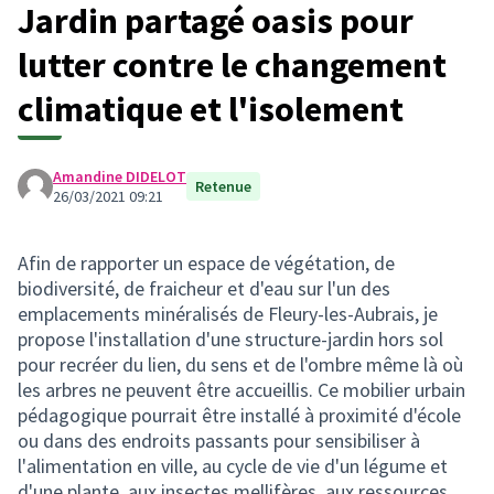
Jardin partagé oasis pour
lutter contre le changement
climatique et l'isolement
Amandine DIDELOT
Retenue
26/03/2021 09:21
Afin de rapporter un espace de végétation, de
biodiversité, de fraicheur et d'eau sur l'un des
emplacements minéralisés de Fleury-les-Aubrais, je
propose l'installation d'une structure-jardin hors sol
pour recréer du lien, du sens et de l'ombre même là où
les arbres ne peuvent être accueillis. Ce mobilier urbain
pédagogique pourrait être installé à proximité d'école
ou dans des endroits passants pour sensibiliser à
l'alimentation en ville, au cycle de vie d'un légume et
d'une plante, aux insectes mellifères, aux ressources.