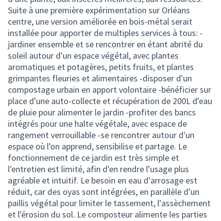
Suite à une première expérimentation sur Orléans
centre, une version améliorée en bois-métal serait
installée pour apporter de multiples services à tous: -
jardiner ensemble et se rencontrer en étant abrité du
soleil autour d'un espace végétal, avec plantes
aromatiques et potagères, petits fruits, et plantes
grimpantes fleuries et alimentaires -disposer d'un
compostage urbain en apport volontaire -bénéficier sur
place d'une auto-collecte et récupération de 200L d'eau
de pluie pour alimenter le jardin -profiter des bancs
intégrés pour une halte végétale, avec espace de
rangement verrouillable -se rencontrer autour d'un
espace où l'on apprend, sensibilise et partage. Le
fonctionnement de ce jardin est très simple et
l'entretien est limité, afin d'en rendre l'usage plus
agréable et intuitif. Le besoin en eau d'arrosage est
réduit, car des oyas sont intégrées, en parallèle d'un
paillis végétal pour limiter le tassement, l'assèchement
et l'érosion du sol. Le composteur alimente les parties