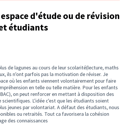
 espace d'étude ou de révision
 et étudiants
us de lagunes au cours de leur scolarité(lecture, maths
x, ils n'ont parfois pas la motivation de réviser. Je
ace où les enfants viennent volontairement pour faire
ompréhension en telle ou telle matière. Pour les enfants
BAC), on peut renforcer en mettant à disposition des
e scientifiques. L'idée c'est que les étudiants soient
 plus jeunes par volontariat. A défaut des étudiants, nous
onibles ou retraités. Tout ca favorisera la cohésion
rtage des connaissances