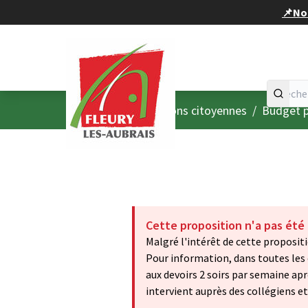
Panneau de gestion des cookies
📌Nou
Accueil
Menu principal
/
Consultations citoyennes
/
Budget p
Cette proposition n'a pas été
Malgré l'intérêt de cette propositi
Pour information, dans toutes les é
aux devoirs 2 soirs par semaine apr
intervient auprès des collégiens et