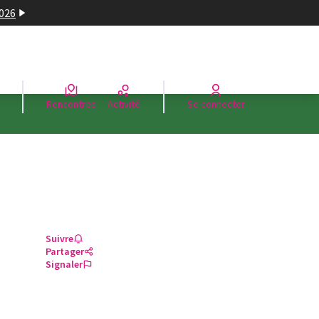
2026
Rencontres
Activité
Se connecter
Suivre
Partager
Signaler