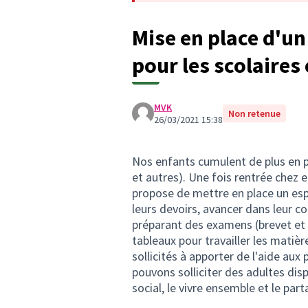
Mise en place d'un
pour les scolaires
MVK
Non retenue
26/03/2021 15:38
Nos enfants cumulent de plus en pl
et autres). Une fois rentrée chez eu
propose de mettre en place un esp
leurs devoirs, avancer dans leur c
préparant des examens (brevet et 
tableaux pour travailler les matièr
sollicités à apporter de l'aide aux
pouvons solliciter des adultes disp
social, le vivre ensemble et le pa