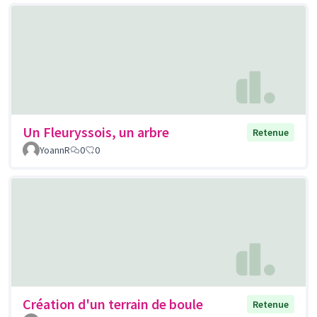
Un Fleuryssois, un arbre
Retenue
YoannR
0
0
Création d'un terrain de boule
Retenue