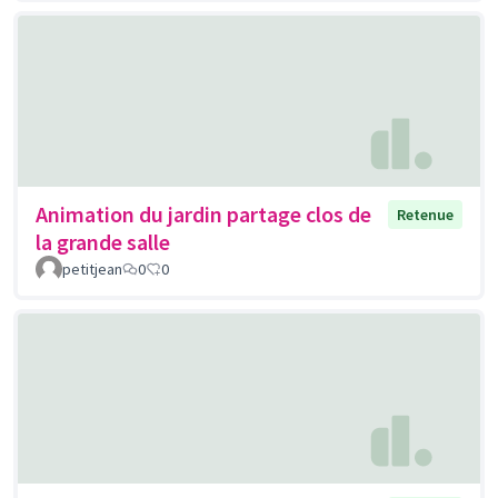
Animation du jardin partage clos de
Retenue
la grande salle
petitjean
0
0