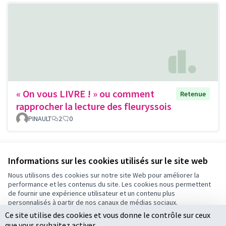
« On vous LIVRE ! » ou comment
Retenue
rapprocher la lecture des fleuryssois
PINAULT
2
0
Voir toutes les propositions retirées
Informations sur les cookies utilisés sur le site web
Nous utilisons des cookies sur notre site Web pour améliorer la
performance et les contenus du site. Les cookies nous permettent
Conditions d'utilisation
de fournir une expérience utilisateur et un contenu plus
Paramètres des cookies
personnalisés à partir de nos canaux de médias sociaux.
Ce site utilise des cookies et vous donne le contrôle sur ceux
Tout accepter
que vous souhaitez activer