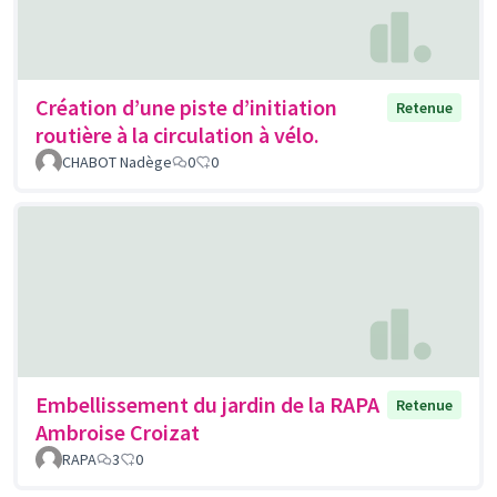
Création d’une piste d’initiation
Retenue
routière à la circulation à vélo.
CHABOT Nadège
0
0
Embellissement du jardin de la RAPA
Retenue
Ambroise Croizat
RAPA
3
0