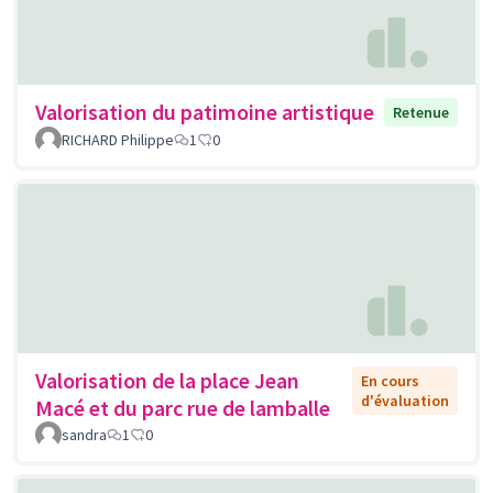
Valorisation du patimoine artistique
Retenue
RICHARD Philippe
1
0
Valorisation de la place Jean
En cours
d'évaluation
Macé et du parc rue de lamballe
sandra
1
0