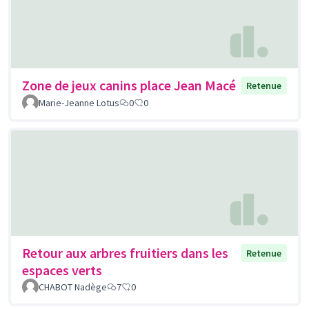
Zone de jeux canins place Jean Macé
Retenue
Marie-Jeanne Lotus
0
0
Retour aux arbres fruitiers dans les
Retenue
espaces verts
CHABOT Nadège
7
0