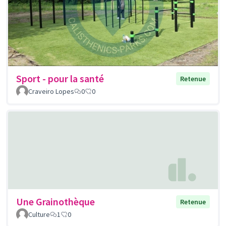
Sport - pour la santé
Retenue
Craveiro Lopes
0
0
Une Grainothèque
Retenue
Culture
1
0