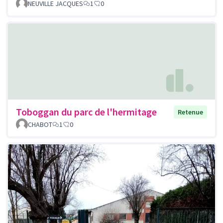
NEUVILLE JACQUES
1
0
Toboggan du parc de l'hermitage
Retenue
CHABOT
1
0