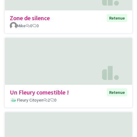
Zone de silence
Retenue
Mike
0
0
Un Fleury comestible !
Retenue
Fleury Citoyen
2
0