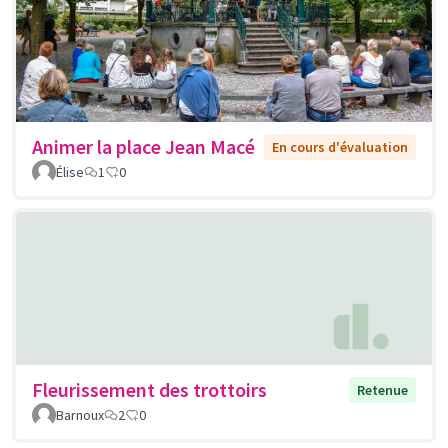
Animer la place Jean Macé
En cours d'évaluation
Élise
1
0
Fleurissement des trottoirs
Retenue
Barnoux
2
0