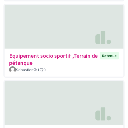
Equipement socio sportif ,Terrain de
Retenue
pétanque
Sebastien
1
0