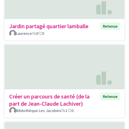
Jardin partagé quartier lamballe
Retenue
Laurence
0
0
Créer un parcours de santé (de la
Retenue
part de Jean-Claude Lachiver)
Bibliothèque Les Jacobins
1
0