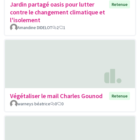
Jardin partagé oasis pour lutter
Retenue
contre le changement climatique et
l'isolement
Amandine DIDELOT
2
1
Végétaliser le mail Charles Gounod
Retenue
warneys béatrice
0
0