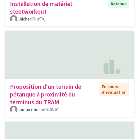
Installation de matériel
Retenue
steetworkout
Chicheri
0
0
Proposition d'un terrain de
En cours
d'évaluation
pétanque à proximité du
terminus du TRAM
coutan etienne
0
0