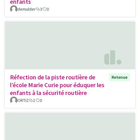
enfants
demulder
3
0
Réfection de la piste routière de
Retenue
l’école Marie Curie pour éduquer les
enfants à la sécurité routière
ORTIZ
1
0