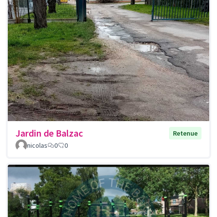
Jardin de Balzac
Retenue
nicolas
0
0