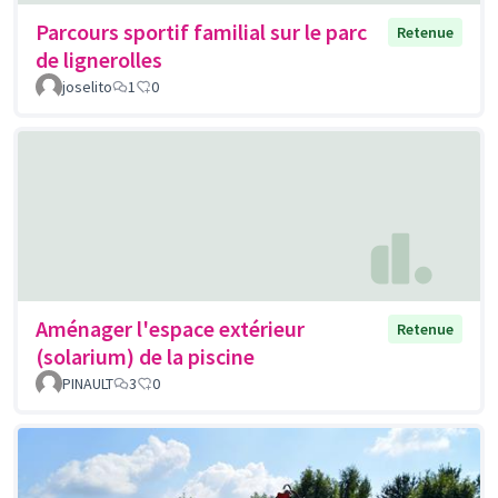
Parcours sportif familial sur le parc
Retenue
de lignerolles
joselito
1
0
Aménager l'espace extérieur
Retenue
(solarium) de la piscine
PINAULT
3
0