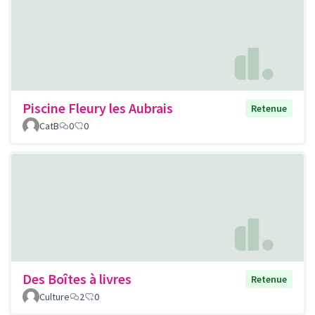
Piscine Fleury les Aubrais
Retenue
CatB
0
0
Des Boîtes à livres
Retenue
Culture
2
0