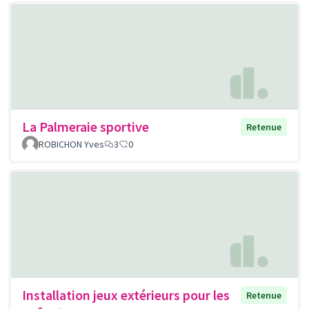
La Palmeraie sportive
Retenue
ROBICHON Yves
3
0
Installation jeux extérieurs pour les
Retenue