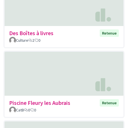
Des Boîtes à livres
Retenue
Culture
2
0
Piscine Fleury les Aubrais
Retenue
CatB
0
0