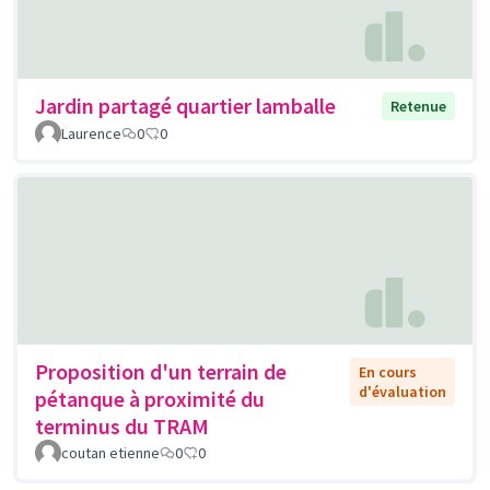
Jardin partagé quartier lamballe
Retenue
Laurence
0
0
Proposition d'un terrain de
En cours
d'évaluation
pétanque à proximité du
terminus du TRAM
coutan etienne
0
0