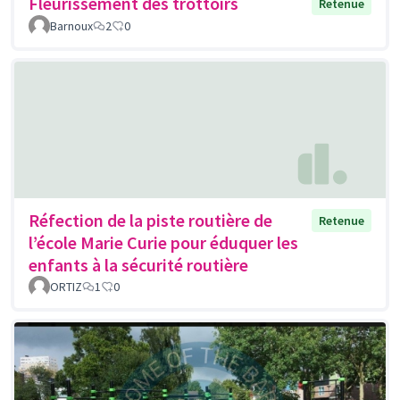
Fleurissement des trottoirs
Retenue
Barnoux
2
0
Réfection de la piste routière de
Retenue
l’école Marie Curie pour éduquer les
enfants à la sécurité routière
ORTIZ
1
0