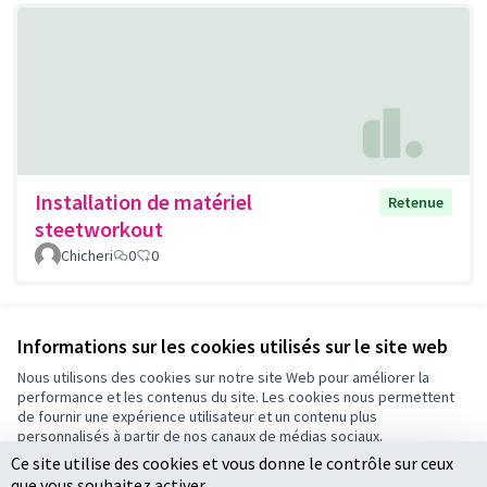
Installation de matériel
Retenue
steetworkout
Chicheri
0
0
Voir toutes les propositions retirées
Informations sur les cookies utilisés sur le site web
Nous utilisons des cookies sur notre site Web pour améliorer la
performance et les contenus du site. Les cookies nous permettent
Conditions d'utilisation
de fournir une expérience utilisateur et un contenu plus
Paramètres des cookies
personnalisés à partir de nos canaux de médias sociaux.
Ce site utilise des cookies et vous donne le contrôle sur ceux
Tout accepter
que vous souhaitez activer