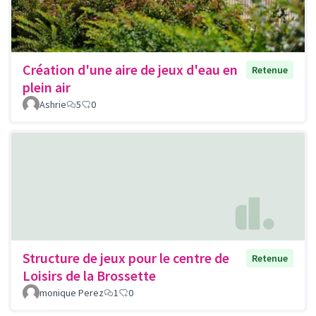
Création d'une aire de jeux d'eau en
Retenue
plein air
Ashrie
5
0
Structure de jeux pour le centre de
Retenue
Loisirs de la Brossette
monique Perez
1
0