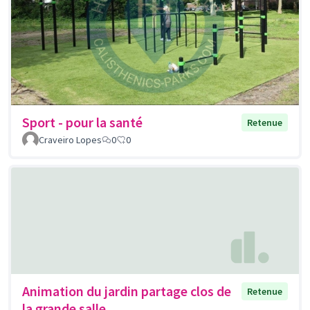
Sport - pour la santé
Retenue
Craveiro Lopes
0
0
Animation du jardin partage clos de
Retenue
la grande salle