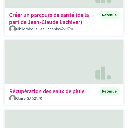
Créer un parcours de santé (de la
Retenue
part de Jean-Claude Lachiver)
Bibliothèque Les Jacobins
1
0
Récupération des eaux de pluie
Retenue
Claire G.
2
0