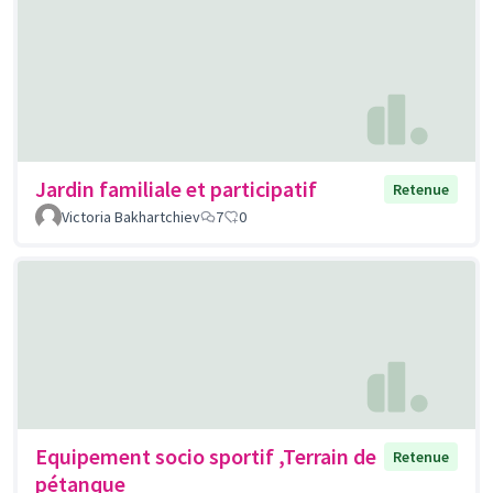
Jardin familiale et participatif
Retenue
Victoria Bakhartchiev
7
0
Equipement socio sportif ,Terrain de
Retenue
pétanque