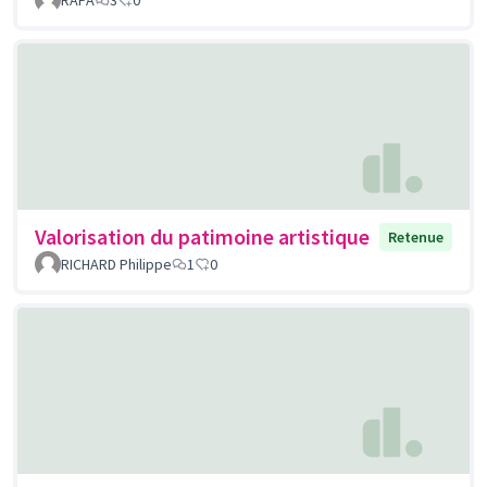
Valorisation du patimoine artistique
Retenue
RICHARD Philippe
1
0