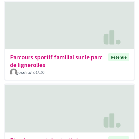
Parcours sportif familial sur le parc
Retenue
de lignerolles
joselito
1
0