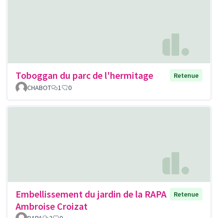
Toboggan du parc de l'hermitage
Retenue
CHABOT
1
0
Embellissement du jardin de la RAPA
Retenue
Ambroise Croizat
RAPA
3
0