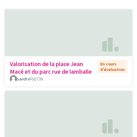
Valorisation de la place Jean
En cours
d'évaluation
Macé et du parc rue de lamballe
sandra
1
0