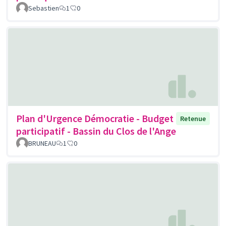
Sebastien
1
0
Plan d'Urgence Démocratie - Budget
Retenue
participatif - Bassin du Clos de l'Ange
BRUNEAU
1
0