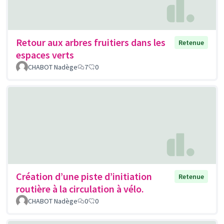
Retour aux arbres fruitiers dans les
Retenue
espaces verts
CHABOT Nadège
7
0
Création d’une piste d’initiation
Retenue
routière à la circulation à vélo.
CHABOT Nadège
0
0