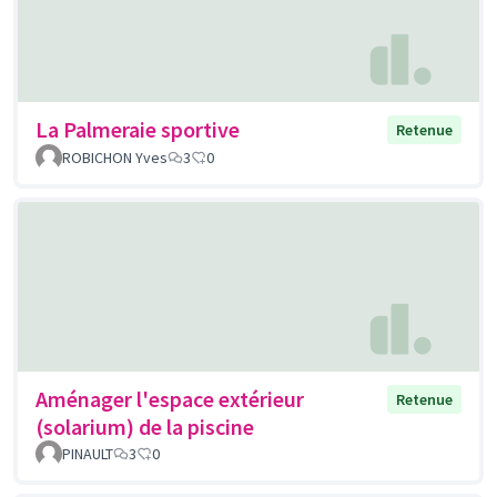
La Palmeraie sportive
Retenue
ROBICHON Yves
3
0
Aménager l'espace extérieur
Retenue
(solarium) de la piscine
PINAULT
3
0