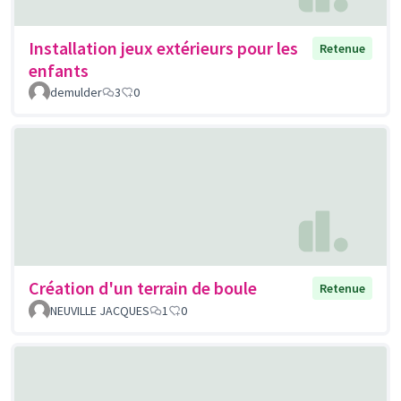
Installation jeux extérieurs pour les
Retenue
enfants
demulder
3
0
Création d'un terrain de boule
Retenue
NEUVILLE JACQUES
1
0