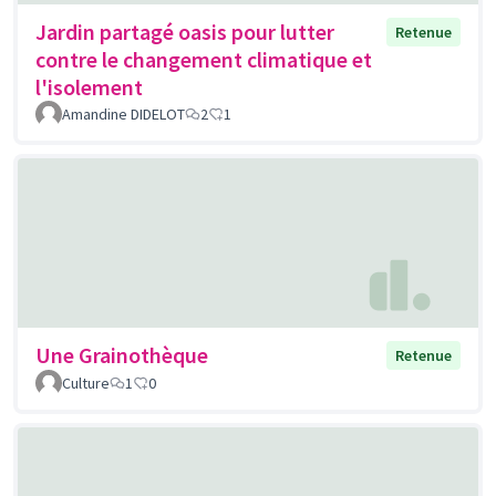
Jardin partagé oasis pour lutter
Retenue
contre le changement climatique et
l'isolement
Amandine DIDELOT
2
1
Une Grainothèque
Retenue
Culture
1
0