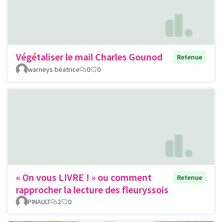
Végétaliser le mail Charles Gounod
Retenue
warneys béatrice
0
0
« On vous LIVRE ! » ou comment
Retenue
rapprocher la lecture des fleuryssois
PINAULT
2
0