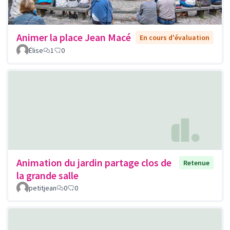
Animer la place Jean Macé
En cours d'évaluation
Élise
1
0
Animation du jardin partage clos de
Retenue
la grande salle
petitjean
0
0