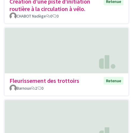
Création d’une piste d’initiation
Retenue
routière à la circulation à vélo.
CHABOT Nadège
0
0
Fleurissement des trottoirs
Retenue
Barnoux
2
0