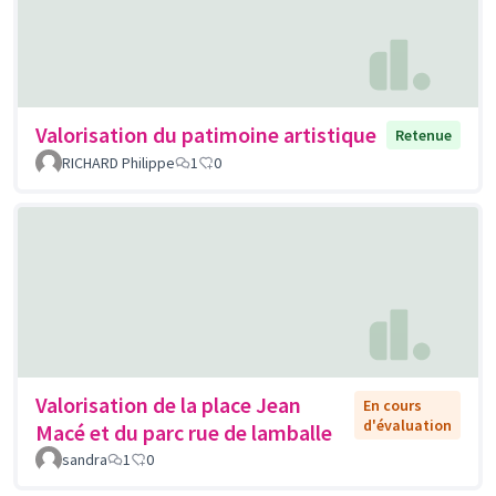
Valorisation du patimoine artistique
Retenue
RICHARD Philippe
1
0
Valorisation de la place Jean
En cours
d'évaluation
Macé et du parc rue de lamballe
sandra
1
0