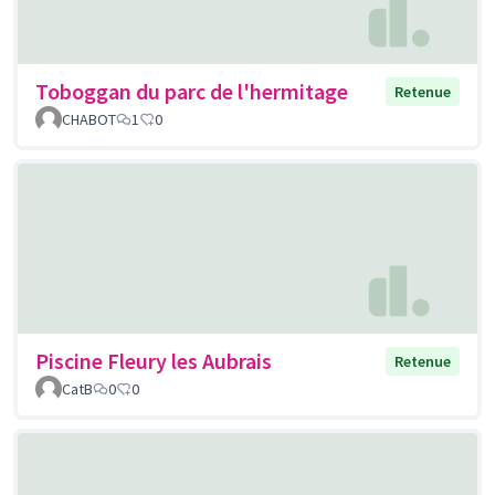
Toboggan du parc de l'hermitage
Retenue
CHABOT
1
0
Piscine Fleury les Aubrais
Retenue
CatB
0
0