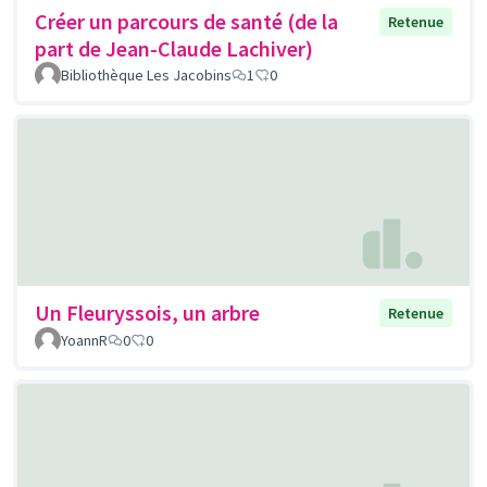
Créer un parcours de santé (de la
Retenue
part de Jean-Claude Lachiver)
Bibliothèque Les Jacobins
1
0
Un Fleuryssois, un arbre
Retenue
YoannR
0
0