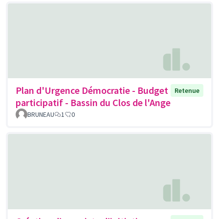
Plan d'Urgence Démocratie - Budget
Retenue
participatif - Bassin du Clos de l'Ange
BRUNEAU
1
0