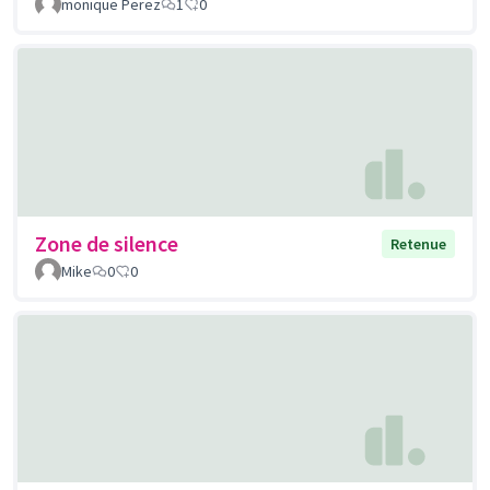
monique Perez
1
0
Zone de silence
Retenue
Mike
0
0