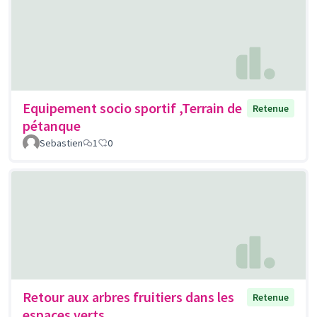
Equipement socio sportif ,Terrain de
Retenue
pétanque
Sebastien
1
0
Retour aux arbres fruitiers dans les
Retenue
espaces verts