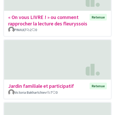
« On vous LIVRE ! » ou comment
Retenue
rapprocher la lecture des fleuryssois
PINAULT
2
0
Jardin familiale et participatif
Retenue
Victoria Bakhartchiev
7
0