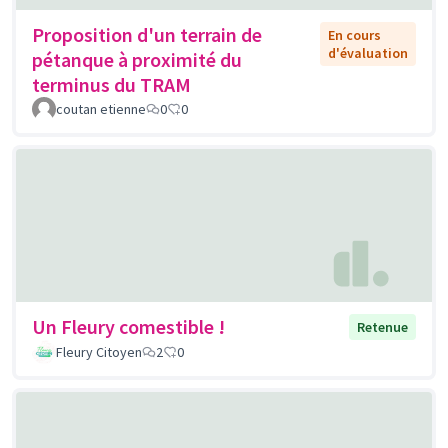
Proposition d'un terrain de
En cours
d'évaluation
pétanque à proximité du
terminus du TRAM
coutan etienne
0
0
Un Fleury comestible !
Retenue
Fleury Citoyen
2
0