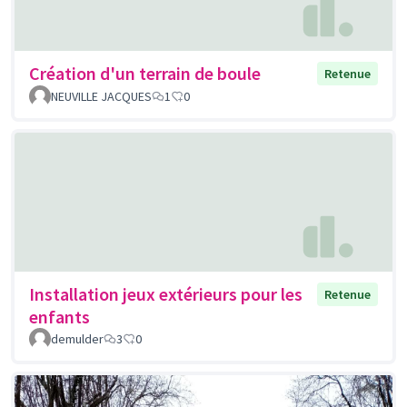
Création d'un terrain de boule
Retenue
NEUVILLE JACQUES
1
0
Installation jeux extérieurs pour les
Retenue
enfants
demulder
3
0