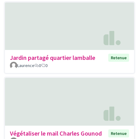
Jardin partagé quartier lamballe
Retenue
Laurence
0
0
Végétaliser le mail Charles Gounod
Retenue