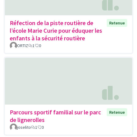
Réfection de la piste routière de
Retenue
l’école Marie Curie pour éduquer les
enfants à la sécurité routière
ORTIZ
1
0
Parcours sportif familial sur le parc
Retenue
de lignerolles
joselito
1
0