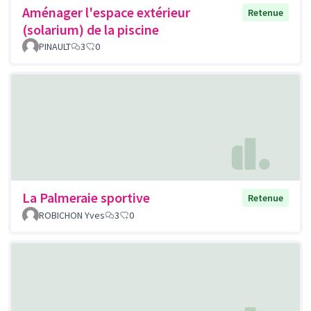
Aménager l'espace extérieur
Retenue
(solarium) de la piscine
PINAULT
3
0
La Palmeraie sportive
Retenue
ROBICHON Yves
3
0