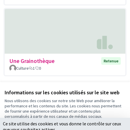
Une Grainothèque
Retenue
Culture
1
0
Voir toutes les propositions retirées
Informations sur les cookies utilisés sur le site web
Nous utilisons des cookies sur notre site Web pour améliorer la
performance et les contenus du site. Les cookies nous permettent
Conditions d'utilisation
de fournir une expérience utilisateur et un contenu plus
Paramètres des cookies
personnalisés à partir de nos canaux de médias sociaux.
Ce site utilise des cookies et vous donne le contrôle sur ceux
Tout accepter
que vous souhaitez activer