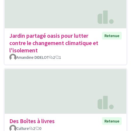
Jardin partagé oasis pour lutter
Retenue
contre le changement climatique et
l'isolement
Amandine DIDELOT
2
1
Des Boîtes à livres
Retenue
Culture
2
0