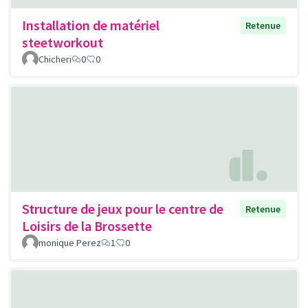
Installation de matériel
Retenue
steetworkout
Chicheri
0
0
Structure de jeux pour le centre de
Retenue
Loisirs de la Brossette
monique Perez
1
0