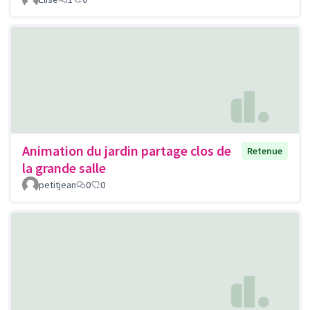
Animation du jardin partage clos de
Retenue
la grande salle
petitjean
0
0