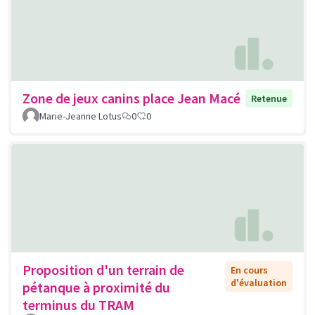
Zone de jeux canins place Jean Macé
Retenue
Marie-Jeanne Lotus
0
0
Proposition d'un terrain de
En cours
d'évaluation
pétanque à proximité du
terminus du TRAM