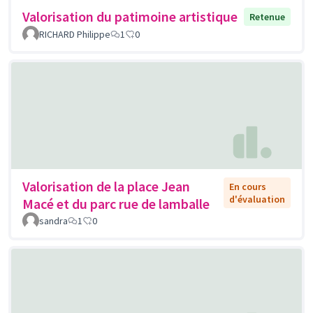
Valorisation du patimoine artistique
Retenue
RICHARD Philippe
1
0
Valorisation de la place Jean
En cours
d'évaluation
Macé et du parc rue de lamballe
sandra
1
0