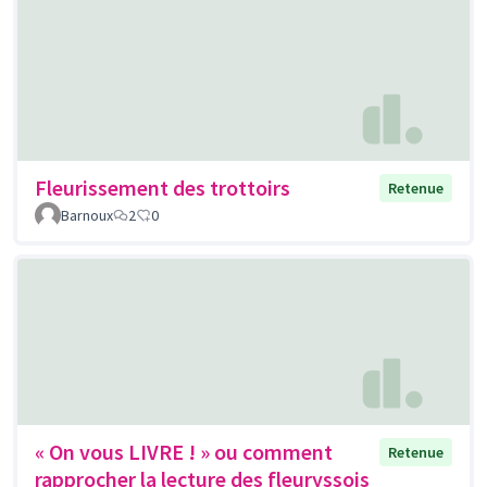
Fleurissement des trottoirs
Retenue
Barnoux
2
0
« On vous LIVRE ! » ou comment
Retenue
rapprocher la lecture des fleuryssois