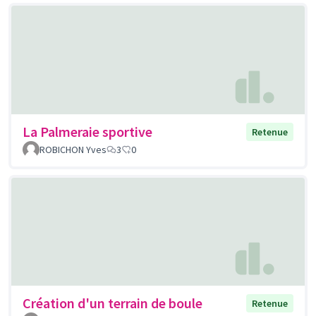
La Palmeraie sportive
Retenue
ROBICHON Yves
3
0
Création d'un terrain de boule
Retenue