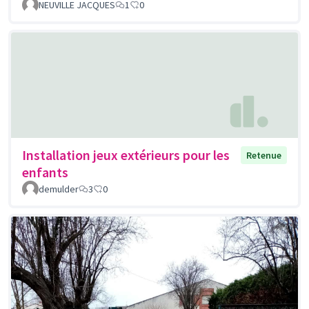
NEUVILLE JACQUES
1
0
Installation jeux extérieurs pour les
Retenue
enfants
demulder
3
0