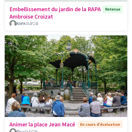
Embellissement du jardin de la RAPA
Retenue
Ambroise Croizat
RAPA
3
0
Animer la place Jean Macé
En cours d'évaluation
Élise
1
0