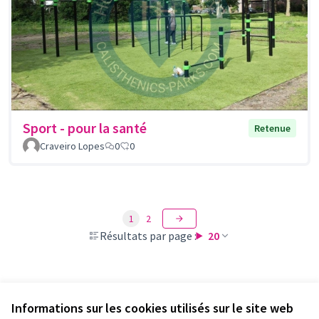
Sport - pour la santé
Retenue
Craveiro Lopes
0
0
1
2
Résultats par page :
20
Voir toutes les propositions retirées
Informations sur les cookies utilisés sur le site web