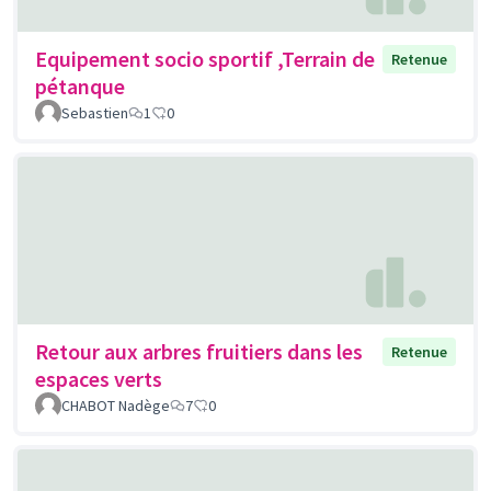
Equipement socio sportif ,Terrain de
Retenue
pétanque
Sebastien
1
0
Retour aux arbres fruitiers dans les
Retenue
espaces verts
CHABOT Nadège
7
0