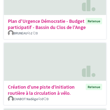
Plan d'Urgence Démocratie - Budget
Retenue
participatif - Bassin du Clos de l'Ange
BRUNEAU
1
0
Création d’une piste d’initiation
Retenue
routière à la circulation à vélo.
CHABOT Nadège
0
0