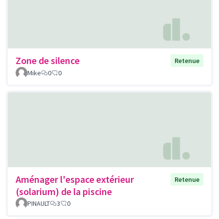
Zone de silence
Retenue
Mike
0
0
Aménager l'espace extérieur
Retenue
(solarium) de la piscine
PINAULT
3
0