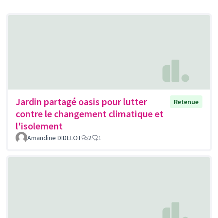
Jardin partagé oasis pour lutter
Retenue
contre le changement climatique et
l'isolement
Amandine DIDELOT
2
1