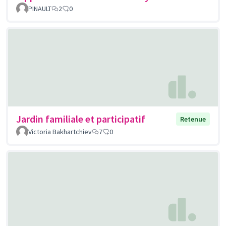
PINAULT
2
0
Jardin familiale et participatif
Retenue
Victoria Bakhartchiev
7
0