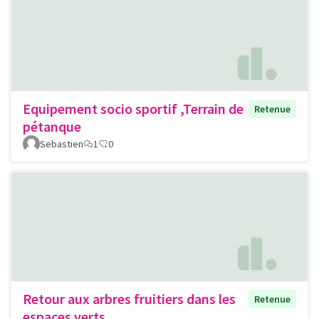
Equipement socio sportif ,Terrain de
Retenue
pétanque
Sebastien
1
0
Retour aux arbres fruitiers dans les
Retenue
espaces verts