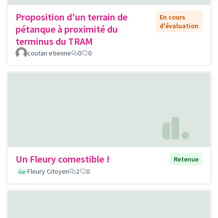
Proposition d'un terrain de
En cours
d'évaluation
pétanque à proximité du
terminus du TRAM
coutan etienne
0
0
Un Fleury comestible !
Retenue
Fleury Citoyen
2
0