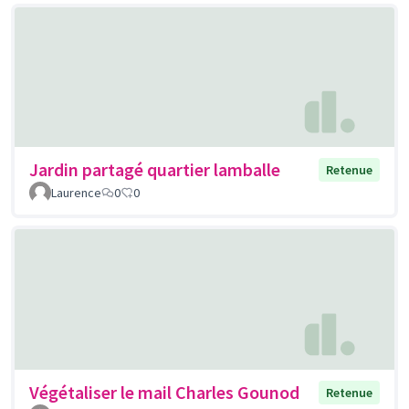
Jardin partagé quartier lamballe
Retenue
Laurence
0
0
Végétaliser le mail Charles Gounod
Retenue