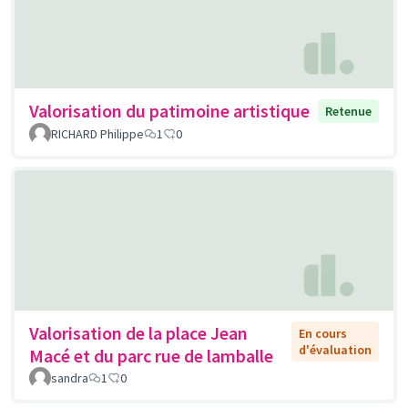
Valorisation du patimoine artistique
Retenue
RICHARD Philippe
1
0
Valorisation de la place Jean
En cours
d'évaluation
Macé et du parc rue de lamballe
sandra
1
0