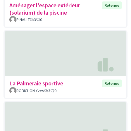
Aménager l'espace extérieur
Retenue
(solarium) de la piscine
PINAULT
3
0
La Palmeraie sportive
Retenue
ROBICHON Yves
3
0