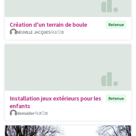
Création d'un terrain de boule
Retenue
NEUVILLE JACQUES
1
0
Installation jeux extérieurs pour les
Retenue
enfants
demulder
3
0