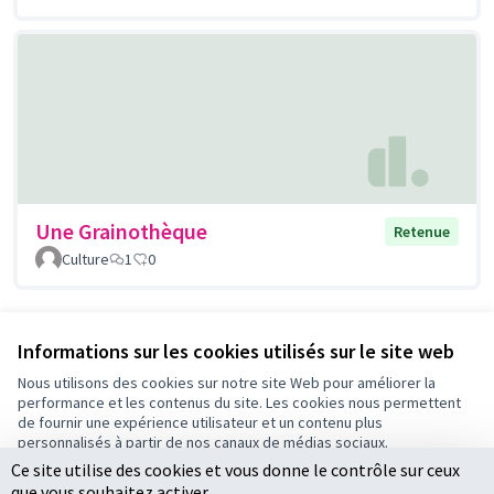
Une Grainothèque
Retenue
Culture
1
0
Voir toutes les propositions retirées
Informations sur les cookies utilisés sur le site web
Nous utilisons des cookies sur notre site Web pour améliorer la
performance et les contenus du site. Les cookies nous permettent
Conditions d'utilisation
de fournir une expérience utilisateur et un contenu plus
Paramètres des cookies
personnalisés à partir de nos canaux de médias sociaux.
Ce site utilise des cookies et vous donne le contrôle sur ceux
Tout accepter
que vous souhaitez activer