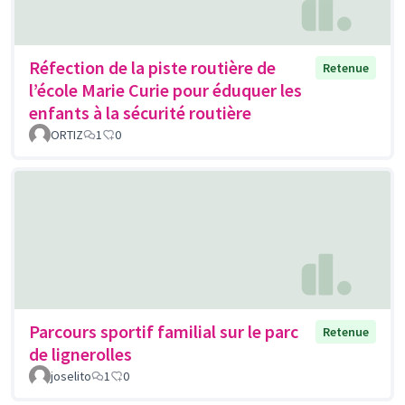
Réfection de la piste routière de
Retenue
l’école Marie Curie pour éduquer les
enfants à la sécurité routière
ORTIZ
1
0
Parcours sportif familial sur le parc
Retenue
de lignerolles
joselito
1
0