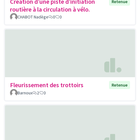
Création d’une piste d’initiation
Retenue
routière à la circulation à vélo.
CHABOT Nadège
0
0
Fleurissement des trottoirs
Retenue
Barnoux
2
0