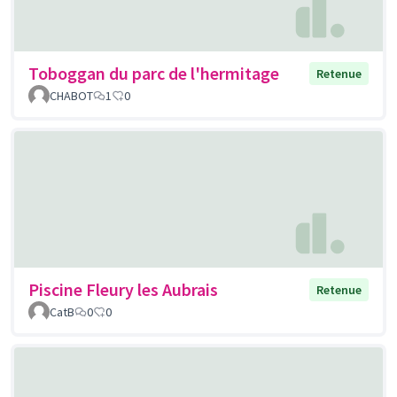
Toboggan du parc de l'hermitage
Retenue
CHABOT
1
0
Piscine Fleury les Aubrais
Retenue
CatB
0
0