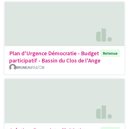
Plan d'Urgence Démocratie - Budget
Retenue
participatif - Bassin du Clos de l'Ange
BRUNEAU
1
0