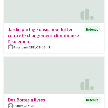
Jardin partagé oasis pour lutter
Retenue
contre le changement climatique et
l'isolement
Amandine DIDELOT
2
1
Des Boîtes à livres
Retenue
Culture
2
0