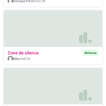
monique Perez
1
0
Zone de silence
Retenue
Mike
0
0