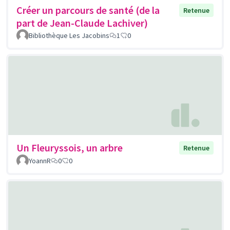
Créer un parcours de santé (de la
Retenue
part de Jean-Claude Lachiver)
Bibliothèque Les Jacobins
1
0
Un Fleuryssois, un arbre
Retenue
YoannR
0
0