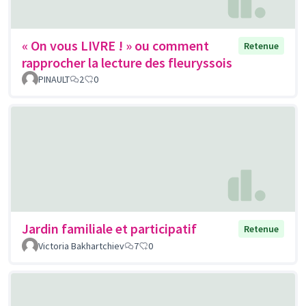
« On vous LIVRE ! » ou comment
Retenue
rapprocher la lecture des fleuryssois
PINAULT
2
0
Jardin familiale et participatif
Retenue
Victoria Bakhartchiev
7
0