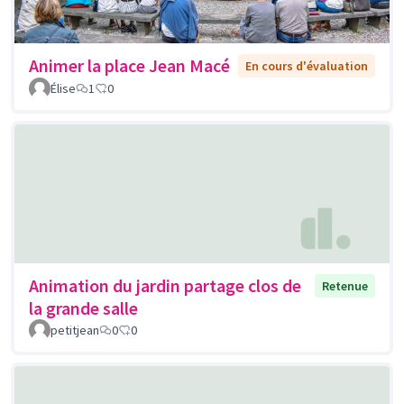
Animer la place Jean Macé
En cours d'évaluation
Élise
1
0
Animation du jardin partage clos de
Retenue
la grande salle
petitjean
0
0