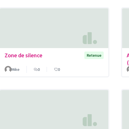
Zone de silence
Retenue
Mike
0
0