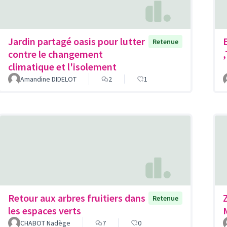
Jardin partagé oasis pour lutter
Retenue
contre le changement
climatique et l'isolement
Amandine DIDELOT
2
1
Retour aux arbres fruitiers dans
Retenue
les espaces verts
CHABOT Nadège
7
0