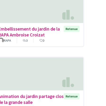
Embellissement du jardin de la
Retenue
RAPA Ambroise Croizat
RAPA
3
0
Animation du jardin partage clos
Retenue
de la grande salle