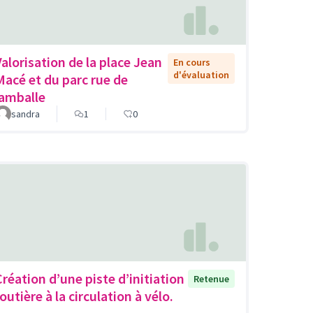
Valorisation de la place Jean
En cours
d'évaluation
Macé et du parc rue de
lamballe
sandra
1
0
Création d’une piste d’initiation
Retenue
outière à la circulation à vélo.