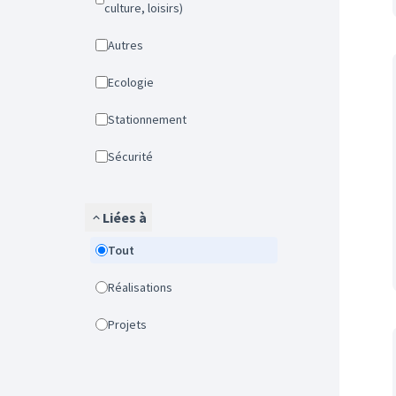
culture, loisirs)
Autres
Ecologie
Stationnement
Sécurité
Liées à
Tout
Réalisations
Projets