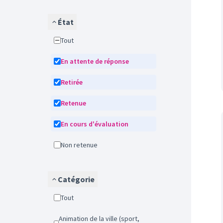
État
Tout
En attente de réponse
Retirée
Retenue
En cours d'évaluation
Non retenue
Catégorie
Tout
Animation de la ville (sport,