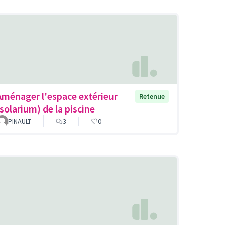
Aménager l'espace extérieur
Retenue
(solarium) de la piscine
PINAULT
3
0