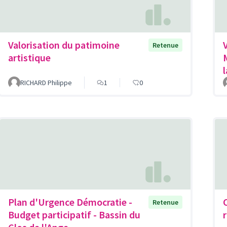
Valorisation du patimoine
Retenue
artistique
RICHARD Philippe
1
0
Plan d'Urgence Démocratie -
Retenue
Budget participatif - Bassin du
r