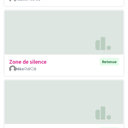
Zone de silence
Retenue
Mike
0
0