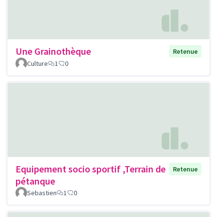
Une Grainothèque
Retenue
Culture
1
0
Equipement socio sportif ,Terrain de
Retenue
pétanque
Sebastien
1
0