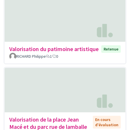
Valorisation du patimoine artistique
Retenue
RICHARD Philippe
1
0
Valorisation de la place Jean
En cours
d'évaluation
Macé et du parc rue de lamballe