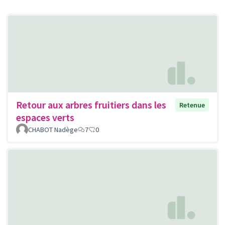
Retour aux arbres fruitiers dans les
Retenue
espaces verts
CHABOT Nadège
7
0