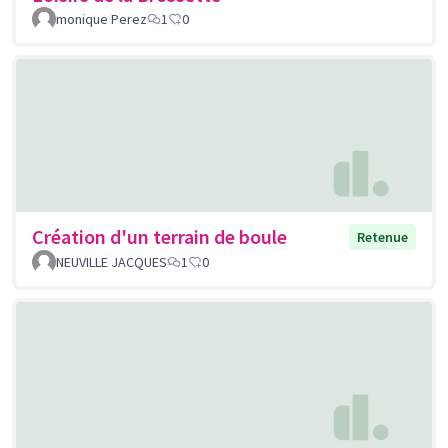
monique Perez
1
0
Création d'un terrain de boule
Retenue
NEUVILLE JACQUES
1
0