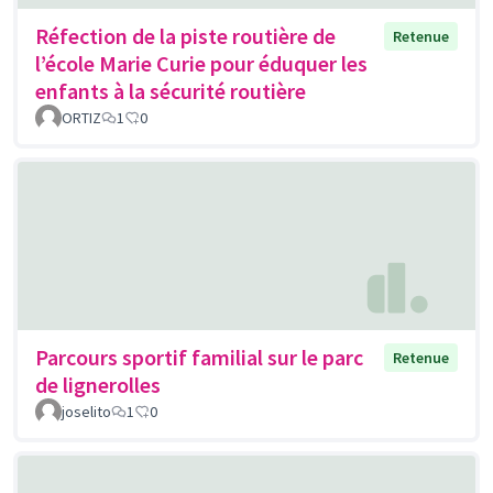
Réfection de la piste routière de
Retenue
l’école Marie Curie pour éduquer les
enfants à la sécurité routière
ORTIZ
1
0
Parcours sportif familial sur le parc
Retenue
de lignerolles
joselito
1
0