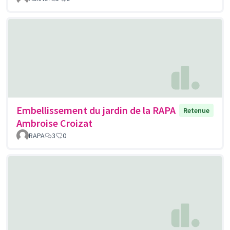
Embellissement du jardin de la RAPA
Retenue
Ambroise Croizat
RAPA
3
0