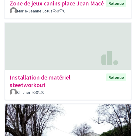
Zone de jeux canins place Jean Macé
Retenue
Marie-Jeanne Lotus
0
0
Installation de matériel
Retenue
steetworkout
Chicheri
0
0