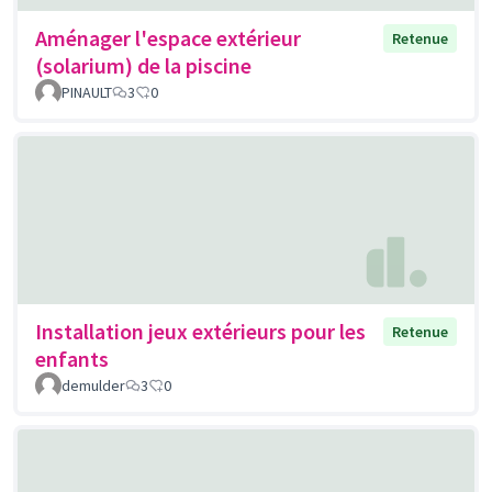
Aménager l'espace extérieur
Retenue
(solarium) de la piscine
PINAULT
3
0
Installation jeux extérieurs pour les
Retenue
enfants
demulder
3
0