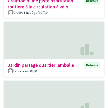
Création d’une piste d’initiation
Retenue
routière à la circulation à vélo.
CHABOT Nadège
0
0
Jardin partagé quartier lamballe
Retenue
Laurence
0
0