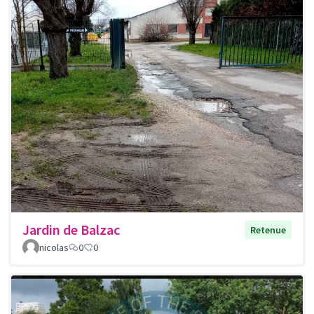
Jardin de Balzac
Retenue
nicolas
0
0