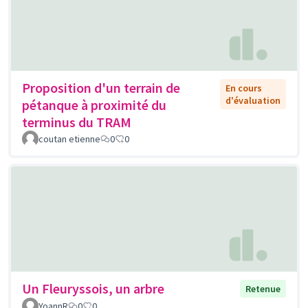
Proposition d'un terrain de
En cours
d'évaluation
pétanque à proximité du
terminus du TRAM
coutan etienne
0
0
Un Fleuryssois, un arbre
Retenue
YoannR
0
0