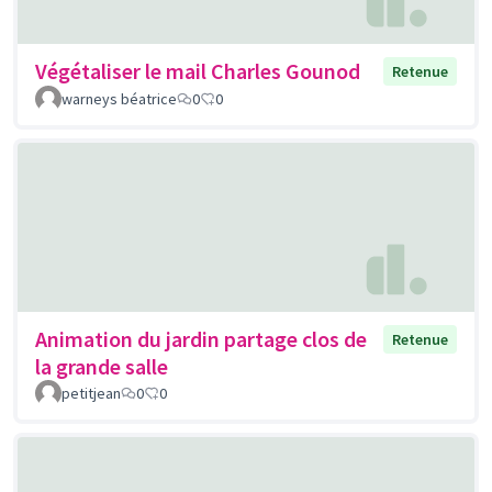
Végétaliser le mail Charles Gounod
Retenue
warneys béatrice
0
0
Animation du jardin partage clos de
Retenue
la grande salle
petitjean
0
0