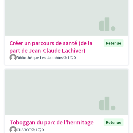
Créer un parcours de santé (de la
Retenue
part de Jean-Claude Lachiver)
Bibliothèque Les Jacobins
1
0
Toboggan du parc de l'hermitage
Retenue
CHABOT
1
0