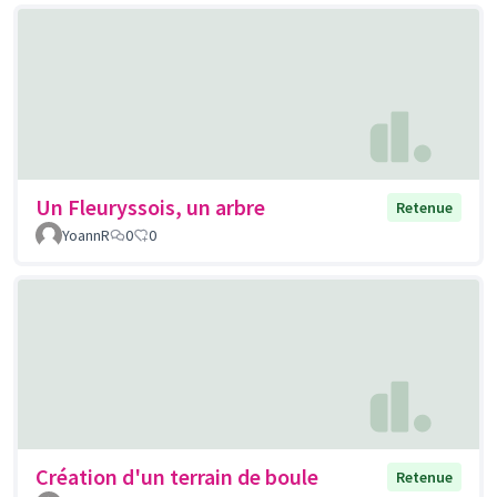
Un Fleuryssois, un arbre
Retenue
YoannR
0
0
Création d'un terrain de boule
Retenue