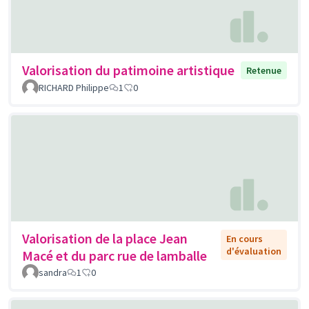
Valorisation du patimoine artistique
Retenue
RICHARD Philippe
1
0
Valorisation de la place Jean
En cours
d'évaluation
Macé et du parc rue de lamballe
sandra
1
0