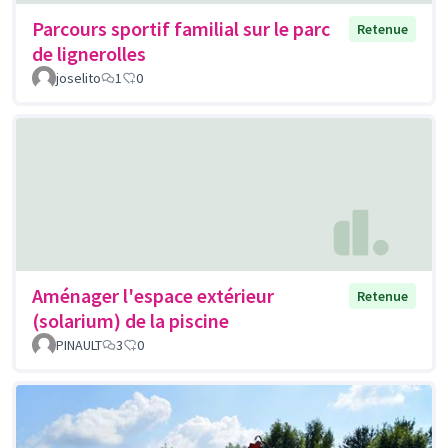
Parcours sportif familial sur le parc
Retenue
de lignerolles
joselito
1
0
Aménager l'espace extérieur
Retenue
(solarium) de la piscine
PINAULT
3
0