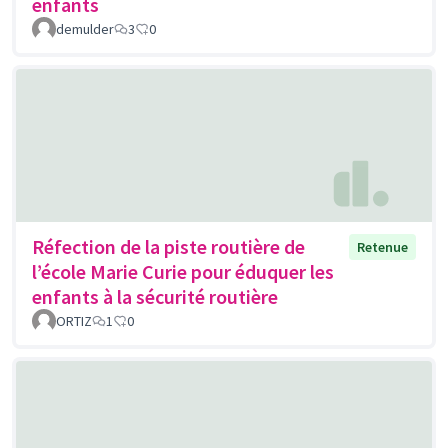
enfants
demulder
3
0
Réfection de la piste routière de
Retenue
l’école Marie Curie pour éduquer les
enfants à la sécurité routière
ORTIZ
1
0