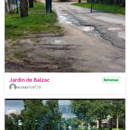
Jardin de Balzac
Retenue
nicolas
0
0