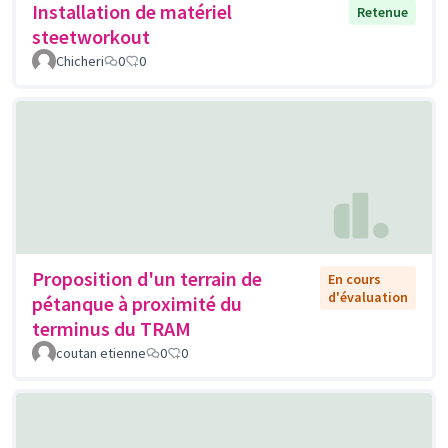
Installation de matériel
Retenue
steetworkout
Chicheri
0
0
Proposition d'un terrain de
En cours
d'évaluation
pétanque à proximité du
terminus du TRAM
coutan etienne
0
0