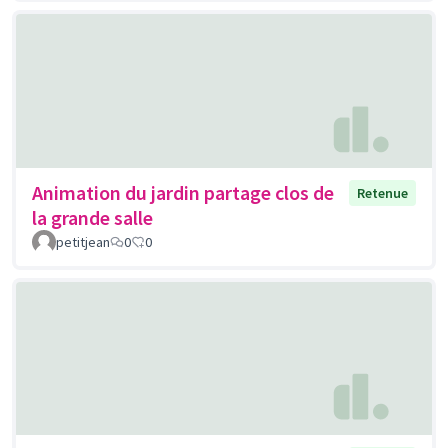
Animation du jardin partage clos de
Retenue
la grande salle
petitjean
0
0