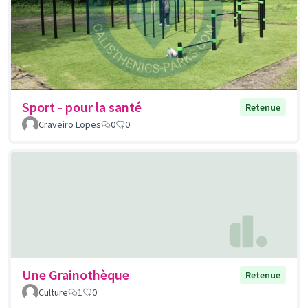
Sport - pour la santé
Retenue
Craveiro Lopes
0
0
Une Grainothèque
Retenue
Culture
1
0