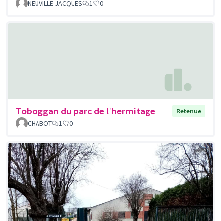
NEUVILLE JACQUES
1
0
Toboggan du parc de l'hermitage
Retenue
CHABOT
1
0