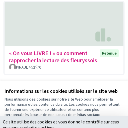
« On vous LIVRE ! » ou comment
Retenue
rapprocher la lecture des fleuryssois
PINAULT
2
0
Voir toutes les propositions retirées
Informations sur les cookies utilisés sur le site web
Nous utilisons des cookies sur notre site Web pour améliorer la
performance et les contenus du site. Les cookies nous permettent
Conditions d'utilisation
de fournir une expérience utilisateur et un contenu plus
Paramètres des cookies
personnalisés à partir de nos canaux de médias sociaux.
Ce site utilise des cookies et vous donne le contrôle sur ceux
Tout accepter
que vous souhaitez activer