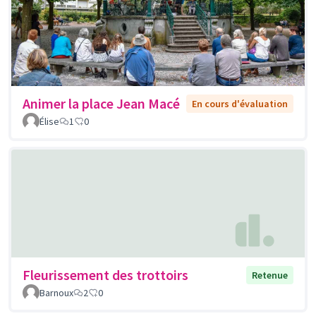
Animer la place Jean Macé
En cours d'évaluation
Élise
1
0
Fleurissement des trottoirs
Retenue
Barnoux
2
0