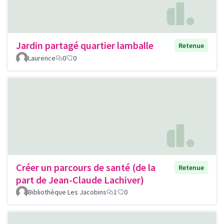
Jardin partagé quartier lamballe
Retenue
Laurence
0
0
Créer un parcours de santé (de la
Retenue
part de Jean-Claude Lachiver)
Bibliothèque Les Jacobins
1
0