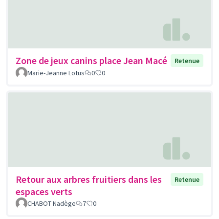
Zone de jeux canins place Jean Macé
Retenue
Marie-Jeanne Lotus
0
0
Retour aux arbres fruitiers dans les
Retenue
espaces verts
CHABOT Nadège
7
0