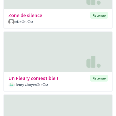
Zone de silence
Retenue
Mike
0
0
Un Fleury comestible !
Retenue
Fleury Citoyen
2
0