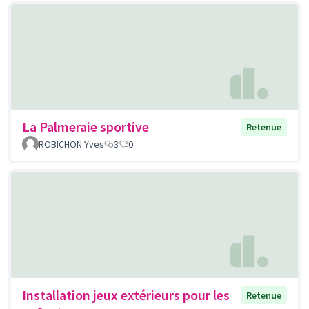
La Palmeraie sportive
Retenue
ROBICHON Yves
3
0
Installation jeux extérieurs pour les
Retenue