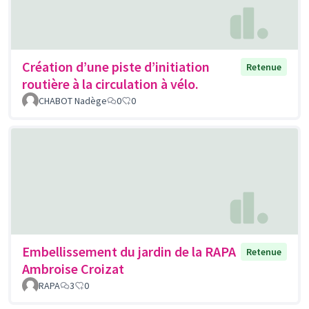
Création d’une piste d’initiation
Retenue
routière à la circulation à vélo.
CHABOT Nadège
0
0
Embellissement du jardin de la RAPA
Retenue
Ambroise Croizat
RAPA
3
0