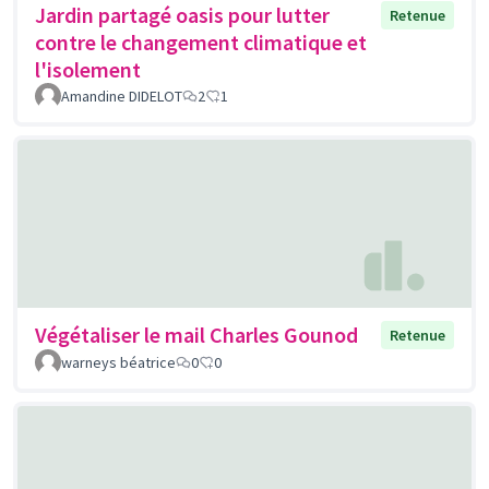
Jardin partagé oasis pour lutter
Retenue
contre le changement climatique et
l'isolement
Amandine DIDELOT
2
1
Végétaliser le mail Charles Gounod
Retenue
warneys béatrice
0
0