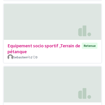
Equipement socio sportif ,Terrain de
Retenue
pétanque
Sebastien
1
0