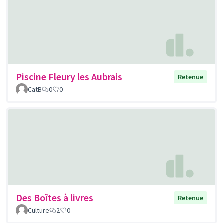
Piscine Fleury les Aubrais
Retenue
CatB
0
0
Des Boîtes à livres
Retenue
Culture
2
0