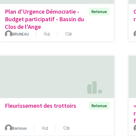
Plan d'Urgence Démocratie -
Retenue
Budget participatif - Bassin du
r
Clos de l'Ange
BRUNEAU
1
0
Fleurissement des trottoirs
Retenue
Barnoux
2
0