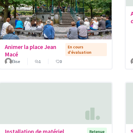
Animer la place Jean
En cours
d'évaluation
Macé
Élise
1
0
Installation de matériel
Retenue