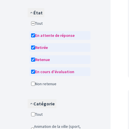
État
Tout
En attente de réponse
Retirée
Retenue
En cours d'évaluation
Non retenue
Catégorie
Tout
Animation de la ville (sport,