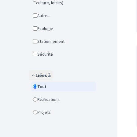
culture, loisirs)
Autres
Ecologie
Stationnement
Sécurité
Liées à
Tout
Réalisations
Projets