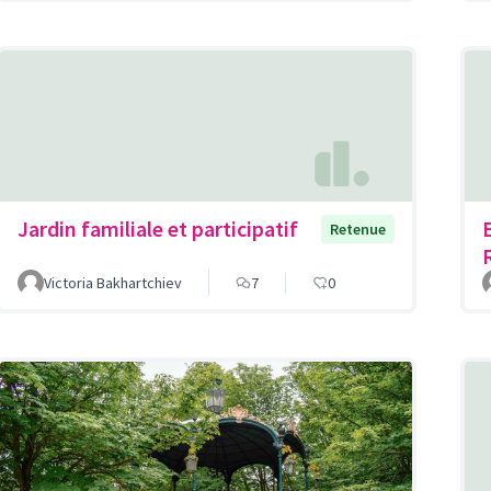
Jardin familiale et participatif
Retenue
Victoria Bakhartchiev
7
0