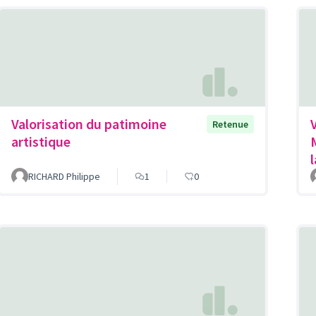
Valorisation du patimoine
Retenue
artistique
RICHARD Philippe
1
0