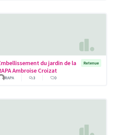
Embellissement du jardin de la
Retenue
RAPA Ambroise Croizat
RAPA
3
0