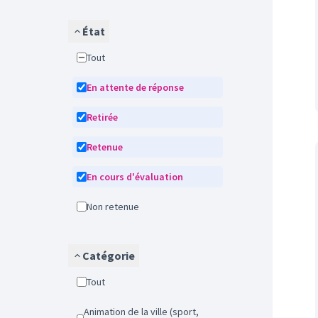
État
Tout
En attente de réponse
Retirée
Retenue
En cours d'évaluation
Non retenue
Catégorie
Tout
Animation de la ville (sport,