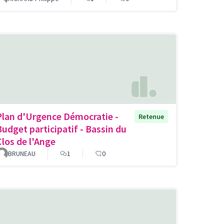
Plan d'Urgence Démocratie -
Retenue
Budget participatif - Bassin du
Clos de l'Ange
BRUNEAU
1
0