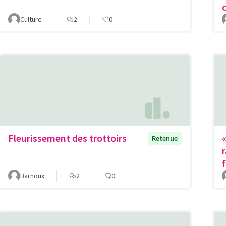
Culture
2
0
Fleurissement des trottoirs
Retenue
Barnoux
2
0