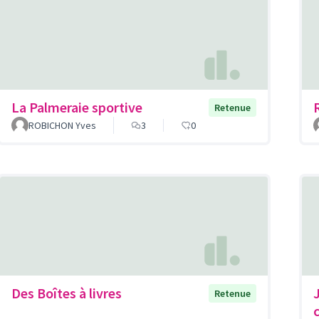
La Palmeraie sportive
Retenue
ROBICHON Yves
3
0
Des Boîtes à livres
Retenue