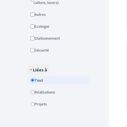
culture, loisirs)
Autres
Ecologie
Stationnement
Sécurité
Liées à
Tout
Réalisations
Projets