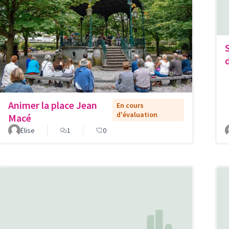
Animer la place Jean
En cours
d'évaluation
Macé
Élise
1
0