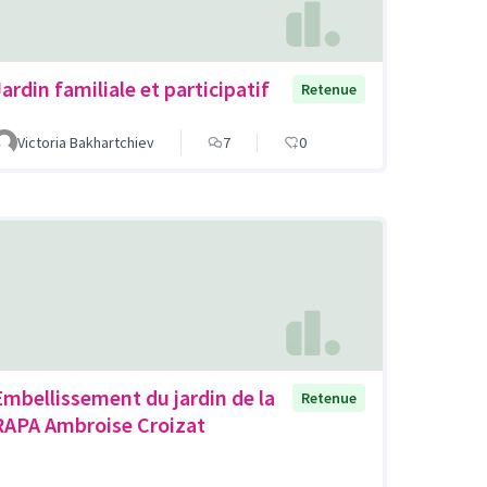
ardin familiale et participatif
Retenue
Victoria Bakhartchiev
7
0
Embellissement du jardin de la
Retenue
RAPA Ambroise Croizat