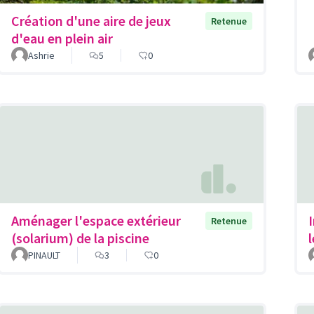
Création d'une aire de jeux
Retenue
d'eau en plein air
Ashrie
5
0
Aménager l'espace extérieur
Retenue
(solarium) de la piscine
PINAULT
3
0