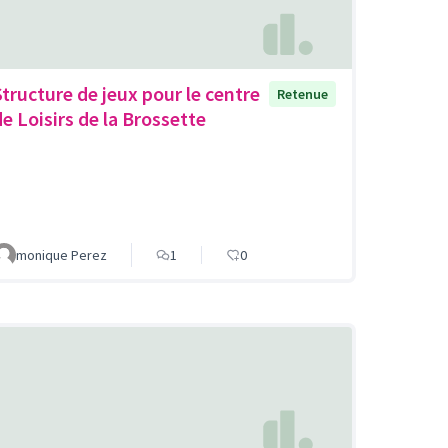
Structure de jeux pour le centre
Retenue
de Loisirs de la Brossette
monique Perez
1
0