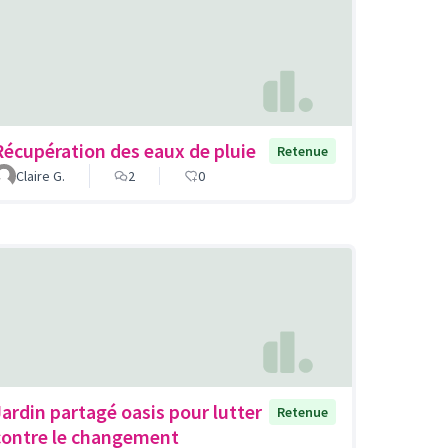
Récupération des eaux de pluie
Retenue
Claire G.
2
0
Jardin partagé oasis pour lutter
Retenue
contre le changement