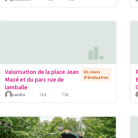
Valorisation de la place Jean
En cours
d'évaluation
Macé et du parc rue de
lamballe
sandra
1
0