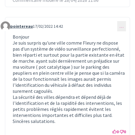
pointereau
17/02/2022 14:42
…
Commentaire 443
Bonjour
Je suis surpris qu'une ville comme Fleury ne dispose
pas d'un système de vidéo surveillance perfectionné,
bien réparti et surtout pour la partie existante en état
de marche. ayant subi dernièrement un préjudice sur
ma voiture ( pot catalytique ) sur le parking des
peupliers en plein centre ville je pense que si la caméra
de la tour fonctionnait les images aurait permis
l'identification du véhicule à défaut des individus
surement cagoulés.
La sécurité des villes dépendra et dépend déjà de
l'identification et de la rapidité des interventions, les
petits problèmes réglés rapidement évitent les
interventions importantes et difficiles plus tard.
Sincères salutations.
0
0