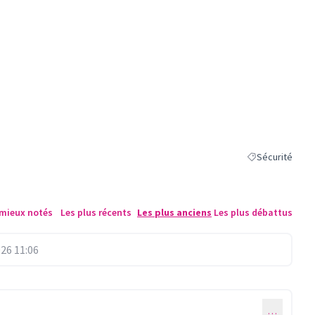
Sécurité
Filtrer les résul
 mieux notés
Les plus récents
Les plus anciens
Les plus débattus
26 11:06
…