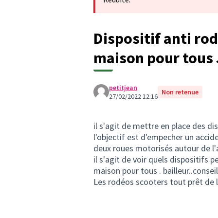
Dispositif anti ro
maison pour tous 
petitjean
Non retenue
27/02/2022 12:16
il s'agit de mettre en place des d
l'objectif est d'empecher un accid
deux roues motorisés autour de l'
il s'agit de voir quels dispositifs 
maison pour tous . bailleur..conse
Les rodéos scooters tout prêt de 