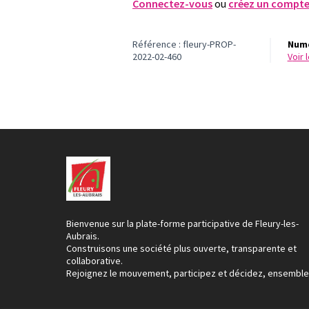
Connectez-vous
ou
créez un compt
Référence : fleury-PROP-
Numé
2022-02-460
voir
Bienvenue sur la plate-forme participative de Fleury-les-
Aubrais.
Construisons une société plus ouverte, transparente et
collaborative.
Rejoignez le mouvement, participez et décidez, ensemble