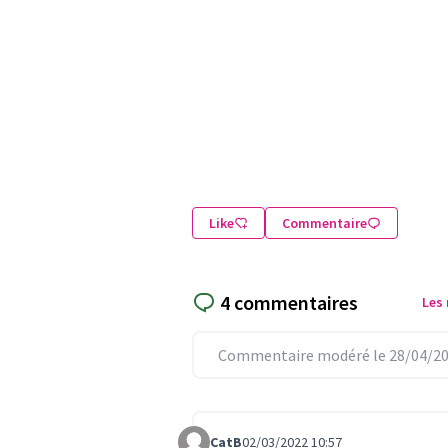
Like
Commentaire
4 commentaires
Les
Commentaire modéré le 28/04/20
CatB
02/03/2022 10:57