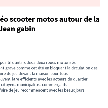
déo scooter motos autour de la
Jean gabin
ispositifs anti rodeos deux roues motorisés
ent grave comme cet été en bloquant la circulation des
aire de jeu devant la maison pour tous
peuvent être efficients avec les acteurs du quartier:
il citoyen.. municipalité.. commerçants
l'aire de jeu recommencent avec les beaux jours