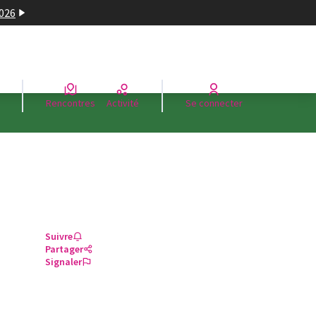
2026
Rencontres
Activité
Se connecter
Suivre
Partager
Signaler