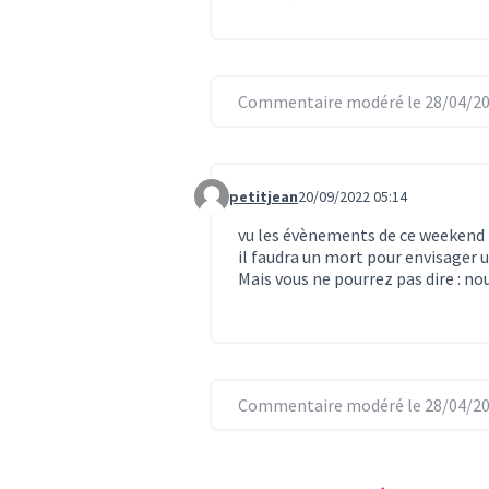
Commentaire modéré le 28/04/20
petitjean
20/09/2022 05:14
Commentaire 658
vu les évènements de ce weekend i
il faudra un mort pour envisager 
Mais vous ne pourrez pas dire : no
Commentaire modéré le 28/04/20