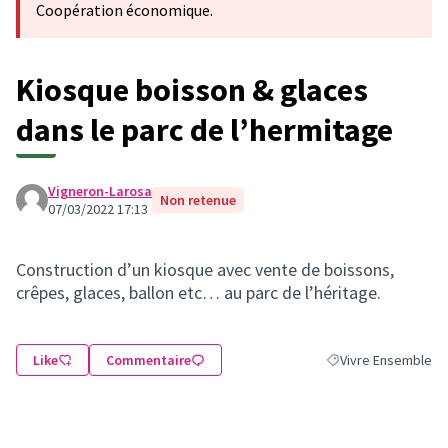
Coopération économique.
Kiosque boisson & glaces
dans le parc de l’hermitage
Vigneron-Larosa
Non retenue
07/03/2022 17:13
Construction d’un kiosque avec vente de boissons,
crêpes, glaces, ballon etc… au parc de l’héritage.
Like
Commentaire
Vivre Ensemble
Filtrer les résultats