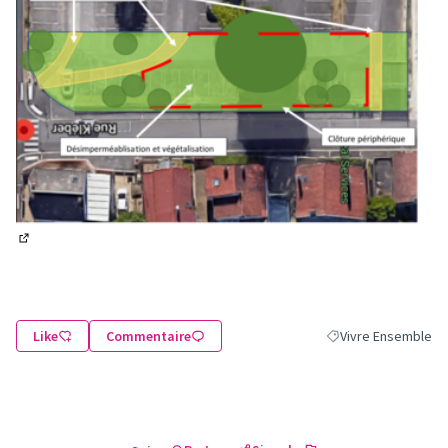
(Lien externe)
Like
Commentaire
Vivre Ensemble
Filtrer les résultats