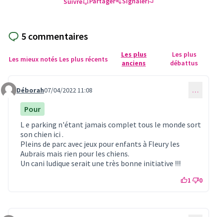
Partager
Signaler
Suivre
5 commentaires
Les plus
Les plus
Les mieux notés
Les plus récents
anciens
débattus
Déborah
07/04/2022 11:08
…
Commentaire 613
Pour
L e parking n'étant jamais complet tous le monde sort
son chien ici .
Pleins de parc avec jeux pour enfants à Fleury les
Aubrais mais rien pour les chiens.
Un cani ludique serait une très bonne initiative !!!
1
0