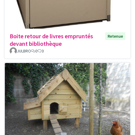
Boite retour de livres empruntés
Retenue
devant bibliothèque
JULBRO
0
0