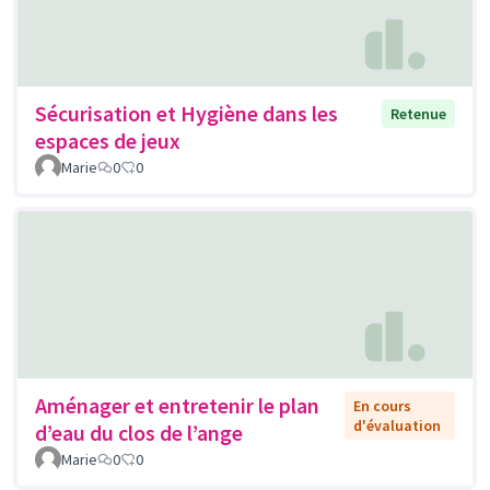
Sécurisation et Hygiène dans les
Retenue
espaces de jeux
Marie
0
0
Aménager et entretenir le plan
En cours
d'évaluation
d’eau du clos de l’ange
Marie
0
0