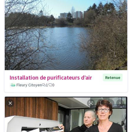
Installation de purificateurs d’air
Retenue
Fleury Citoyen
1
0