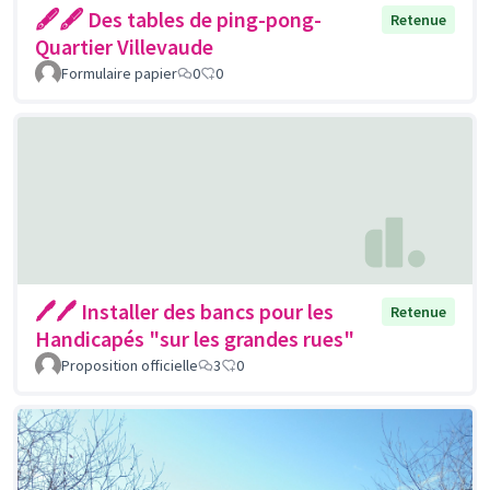
🖋🖋 Des tables de ping-pong-
Retenue
Quartier Villevaude
Formulaire papier
0
0
🖊🖊 Installer des bancs pour les
Retenue
Handicapés "sur les grandes rues"
Proposition officielle
3
0