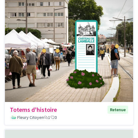
Totems d'histoire
Retenue
Fleury Citoyen
1
0