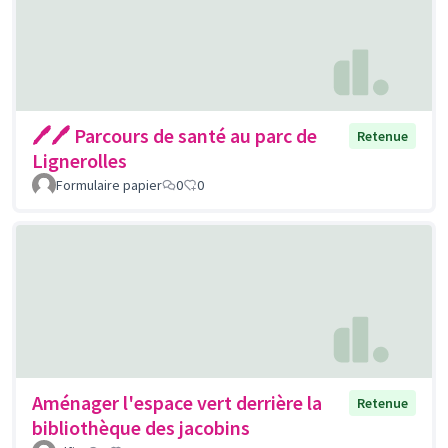
🖊🖊 Parcours de santé au parc de
Retenue
Lignerolles
Formulaire papier
0
0
Aménager l'espace vert derrière la
Retenue
bibliothèque des jacobins