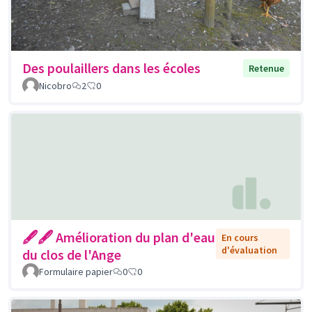
Des poulaillers dans les écoles
Retenue
Nicobro
2
0
🖋🖋 Amélioration du plan d'eau
En cours
d'évaluation
du clos de l'Ange
Formulaire papier
0
0