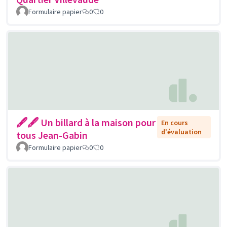
Formulaire papier
0
0
🖋🖋 Un billard à la maison pour
En cours
d'évaluation
tous Jean-Gabin
Formulaire papier
0
0