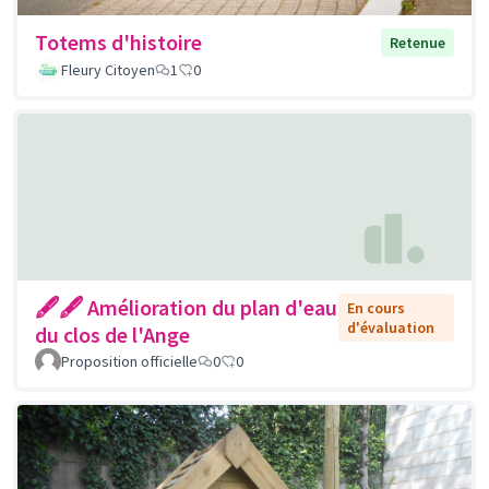
Totems d'histoire
Retenue
Fleury Citoyen
1
0
🖋🖋 Amélioration du plan d'eau
En cours
d'évaluation
du clos de l'Ange
Proposition officielle
0
0