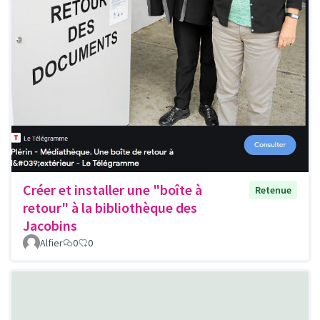
Créer et installer une "boîte à
Retenue
retour" à la bibliothèque des
Jacobins
Alfier
0
0