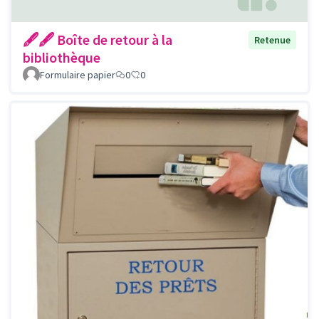
🖋🖋 Boîte de retour à la
Retenue
bibliothèque
Formulaire papier
0
0