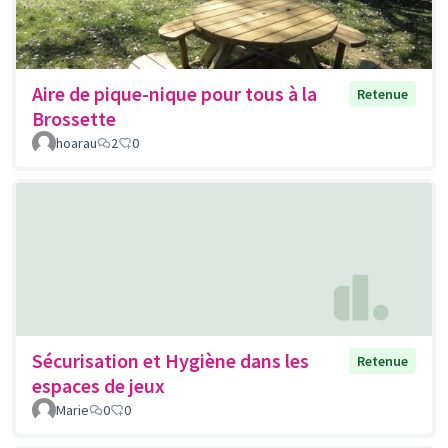
Aire de pique-nique pour tous à la
Retenue
Brossette
hoarau
2
0
Sécurisation et Hygiène dans les
Retenue
espaces de jeux
Marie
0
0