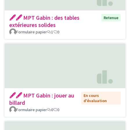
🖋🖋 MPT Gabin : des tables
Retenue
extérieures solides
Formulaire papier
1
0
🖋🖋 MPT Gabin : jouer au
En cours
d'évaluation
billard
Formulaire papier
0
0