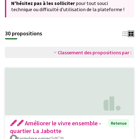
N'hésitez pas à les solliciter
pour tout souci
technique ou difficulté d'utilisation de la plateforme !
30 propositions
Classement des propositions par :
🖋🖋 Améliorer le vivre ensemble -
Retenue
quartier La Jabotte
Formulaire papier
0
0