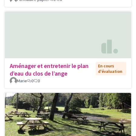
Aménager et entretenir le plan
En cours
d'évaluation
d’eau du clos de l’ange
Marie
0
0