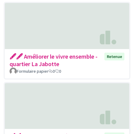
🖋🖋 Améliorer le vivre ensemble -
Retenue
quartier La Jabotte
Formulaire papier
0
0