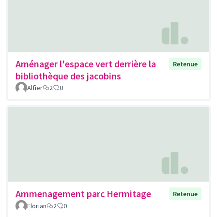
Aménager l'espace vert derrière la
Retenue
bibliothèque des jacobins
Alfier
2
0
Ammenagement parc Hermitage
Retenue
Florian
2
0