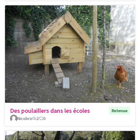
Des poulaillers dans les écoles
Retenue
Nicobro
2
0