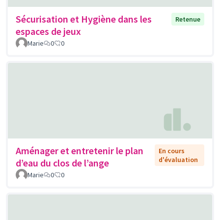
Sécurisation et Hygiène dans les
Retenue
espaces de jeux
Marie
0
0
Aménager et entretenir le plan
En cours
d'évaluation
d’eau du clos de l’ange
Marie
0
0