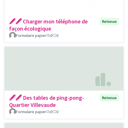
🖋🖋 Charger mon téléphone de
Retenue
façon écologique
Formulaire papier
0
0
🖋🖋 Des tables de ping-pong-
Retenue
Quartier Villevaude
Formulaire papier
0
0