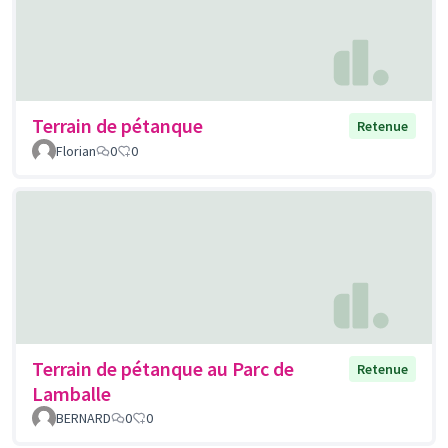
Terrain de pétanque
Retenue
Florian
0
0
Terrain de pétanque au Parc de
Retenue
Lamballe
BERNARD
0
0