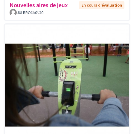
Nouvelles aires de jeux
En cours d'évaluation
JULBRO
0
0