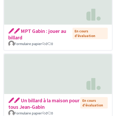
🖋🖋 MPT Gabin : jouer au
En cours
d'évaluation
billard
Formulaire papier
0
0
🖋🖋 Un billard à la maison pour
En cours
d'évaluation
tous Jean-Gabin
Formulaire papier
0
0