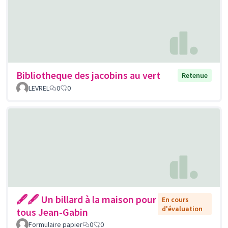
Bibliotheque des jacobins au vert
Retenue
LEVREL
0
0
🖋🖋 Un billard à la maison pour
En cours
d'évaluation
tous Jean-Gabin
Formulaire papier
0
0