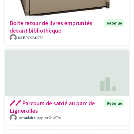
Boite retour de livres empruntés
Retenue
devant bibliothèque
JULBRO
0
0
🖊🖊 Parcours de santé au parc de
Retenue
Lignerolles
Formulaire papier
0
0