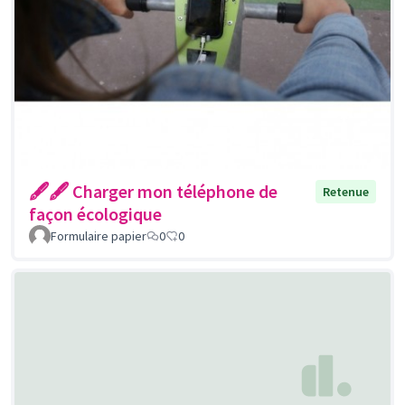
🖋🖋 Charger mon téléphone de
Retenue
façon écologique
Formulaire papier
0
0