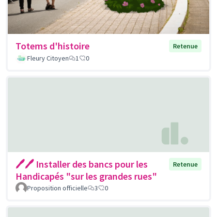
Totems d'histoire
Retenue
Fleury Citoyen
1
0
🖊🖊 Installer des bancs pour les
Retenue
Handicapés "sur les grandes rues"
Proposition officielle
3
0