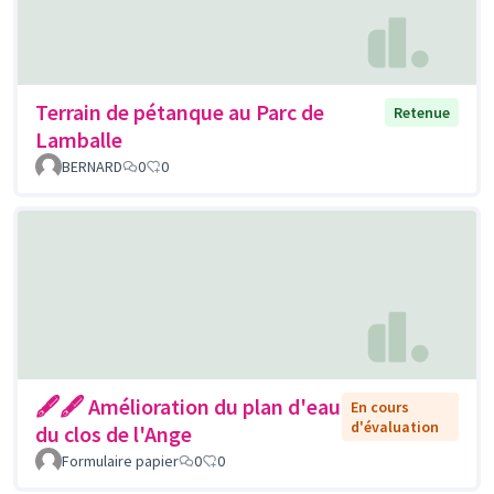
Terrain de pétanque au Parc de
Retenue
Lamballe
BERNARD
0
0
🖋🖋 Amélioration du plan d'eau
En cours
d'évaluation
du clos de l'Ange
Formulaire papier
0
0