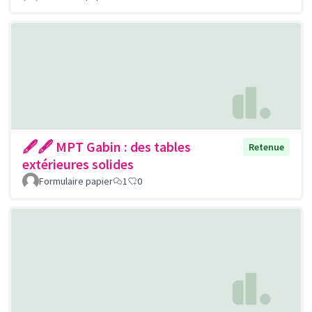
🖋🖋 MPT Gabin : des tables
Retenue
extérieures solides
Formulaire papier
1
0