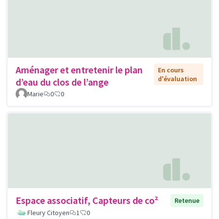
Aménager et entretenir le plan
En cours
d'évaluation
d’eau du clos de l’ange
Marie
0
0
Espace associatif, Capteurs de co²
Retenue
Fleury Citoyen
1
0