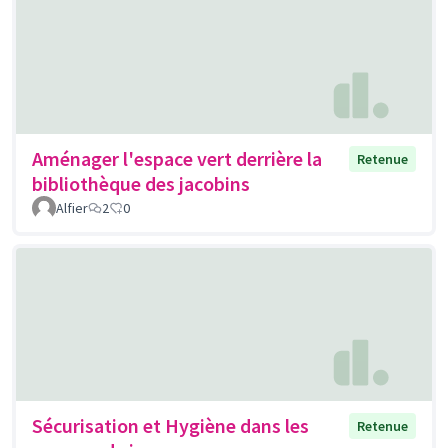
Aménager l'espace vert derrière la
Retenue
bibliothèque des jacobins
Alfier
2
0
Sécurisation et Hygiène dans les
Retenue