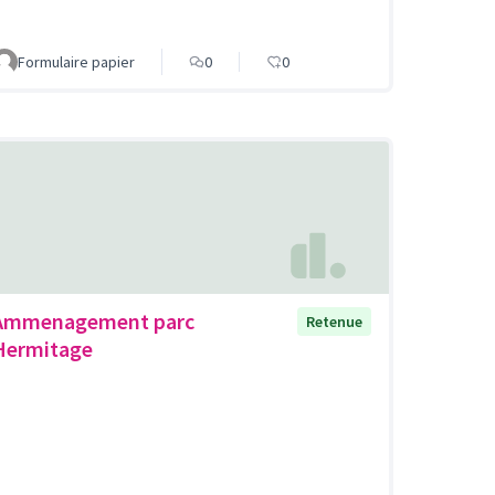
Formulaire papier
0
0
Ammenagement parc
Retenue
Hermitage