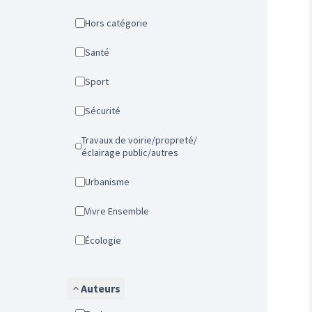
Hors catégorie
Santé
Sport
Sécurité
Travaux de voirie/propreté/
éclairage public/autres
Urbanisme
Vivre Ensemble
Écologie
Auteurs