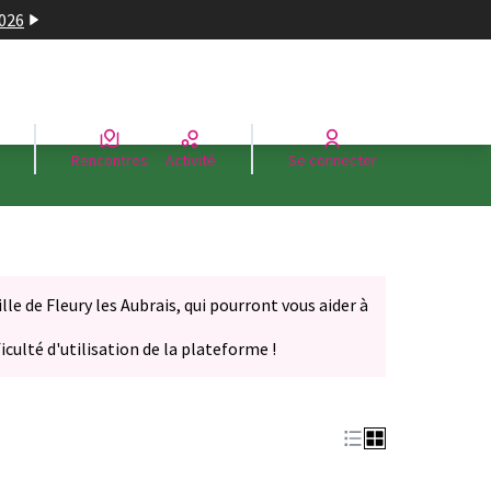
2026
Rencontres
Activité
Se connecter
le de Fleury les Aubrais, qui pourront vous aider à
iculté d'utilisation de la plateforme !