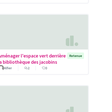
Aménager l'espace vert derrière
Retenue
la bibliothèque des jacobins
Alfier
2
0