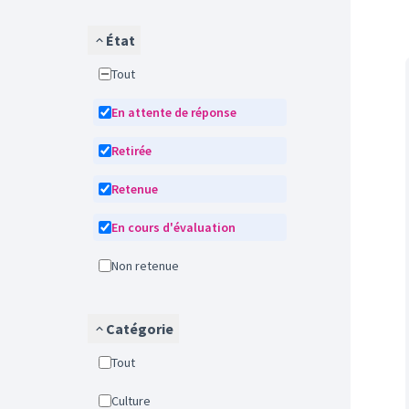
État
Tout
En attente de réponse
Retirée
Retenue
En cours d'évaluation
Non retenue
Catégorie
Tout
Culture