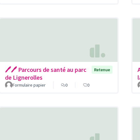
🖊🖊 Parcours de santé au parc
Retenue
de Lignerolles
Formulaire papier
0
0