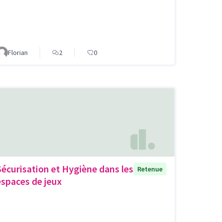
Florian
2
0
Sécurisation et Hygiène dans les
Retenue
espaces de jeux