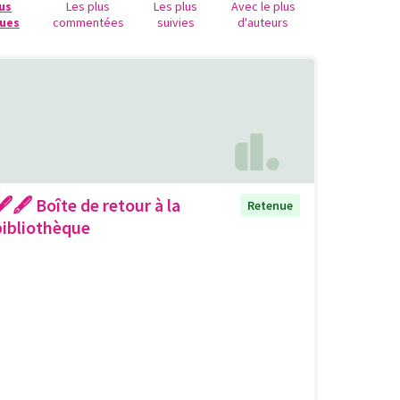
lus
Les plus
Les plus
Avec le plus
ues
commentées
suivies
d'auteurs
🖋🖋 Boîte de retour à la
Retenue
bibliothèque