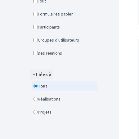
Tout
Formulaires papier
Participants
Groupes d'utilisateurs
Des réunions
Liées à
Tout
Réalisations
Projets