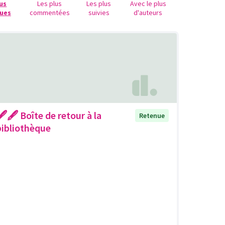
lus
Les plus
Les plus
Avec le plus
ues
commentées
suivies
d'auteurs
🖋🖋 Boîte de retour à la
Retenue
bibliothèque