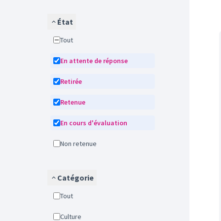
État
Tout
En attente de réponse
Retirée
Retenue
En cours d'évaluation
Non retenue
Catégorie
Tout
Culture