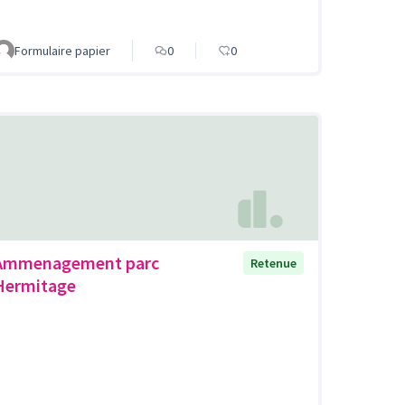
Formulaire papier
0
0
Ammenagement parc
Retenue
Hermitage