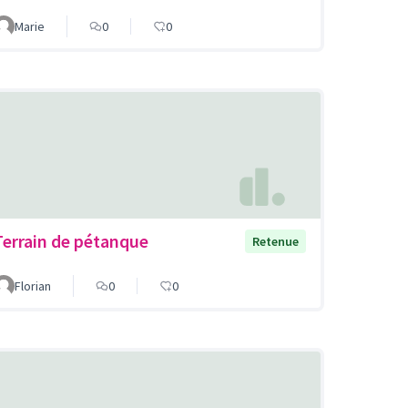
Marie
0
0
Terrain de pétanque
Retenue
Florian
0
0