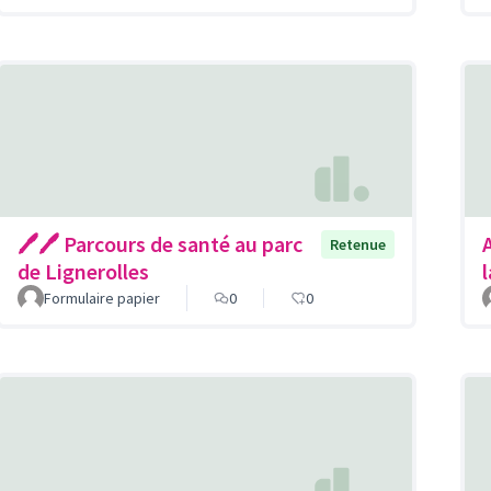
🖊🖊 Parcours de santé au parc
Retenue
de Lignerolles
Formulaire papier
0
0