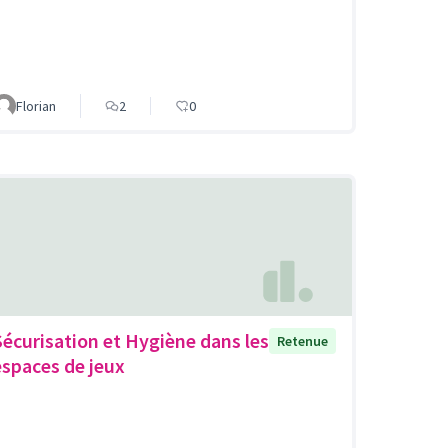
Florian
2
0
Sécurisation et Hygiène dans les
Retenue
espaces de jeux