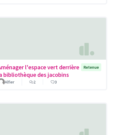
Aménager l'espace vert derrière
Retenue
la bibliothèque des jacobins
Alfier
2
0