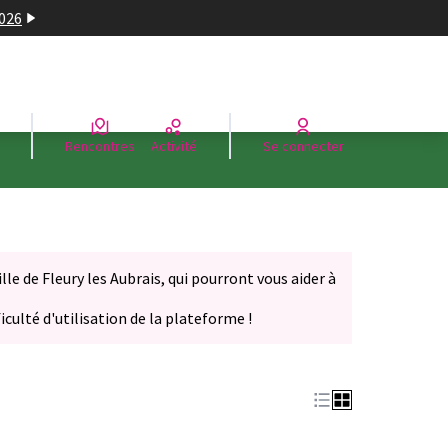
2026
Rencontres
Activité
Se connecter
le de Fleury les Aubrais, qui pourront vous aider à
iculté d'utilisation de la plateforme !