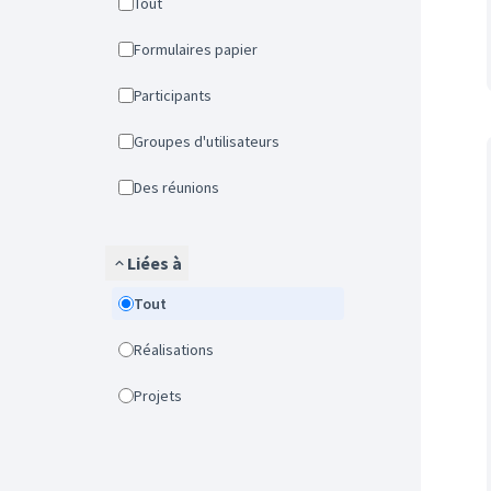
Tout
Formulaires papier
Participants
Groupes d'utilisateurs
Des réunions
Liées à
Tout
Réalisations
Projets