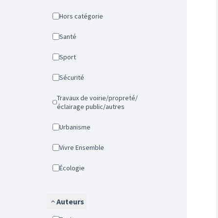
Hors catégorie
Santé
Sport
Sécurité
Travaux de voirie/propreté/
éclairage public/autres
Urbanisme
Vivre Ensemble
Écologie
Auteurs