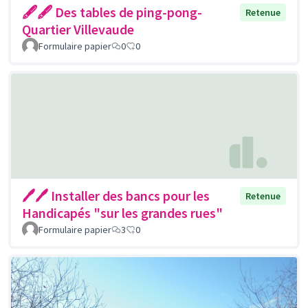
🖋🖋 Des tables de ping-pong-
Retenue
Quartier Villevaude
Formulaire papier
0
0
🖊🖊 Installer des bancs pour les
Retenue
Handicapés "sur les grandes rues"
Formulaire papier
3
0