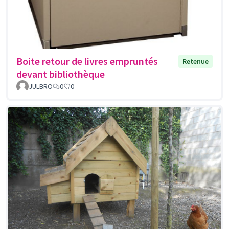
Boite retour de livres empruntés
Retenue
devant bibliothèque
JULBRO
0
0