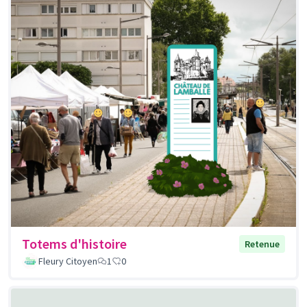
Totems d'histoire
Retenue
Fleury Citoyen
1
0