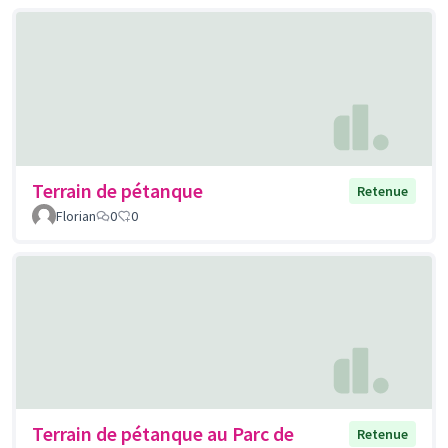
Terrain de pétanque
Retenue
Florian
0
0
Terrain de pétanque au Parc de
Retenue