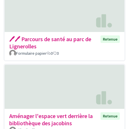
🖊🖊 Parcours de santé au parc de
Retenue
Lignerolles
Formulaire papier
0
0
Aménager l'espace vert derrière la
Retenue
bibliothèque des jacobins