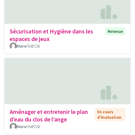
Sécurisation et Hygiène dans les
Retenue
espaces de jeux
Marie
0
0
Aménager et entretenir le plan
En cours
d'évaluation
d’eau du clos de l’ange
Marie
0
0