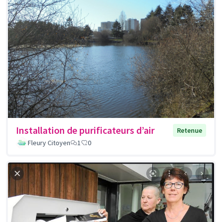
Installation de purificateurs d’air
Retenue
Fleury Citoyen
1
0