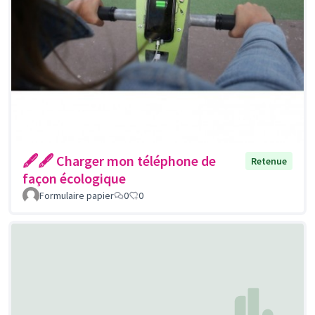
🖋🖋 Charger mon téléphone de
Retenue
façon écologique
Formulaire papier
0
0