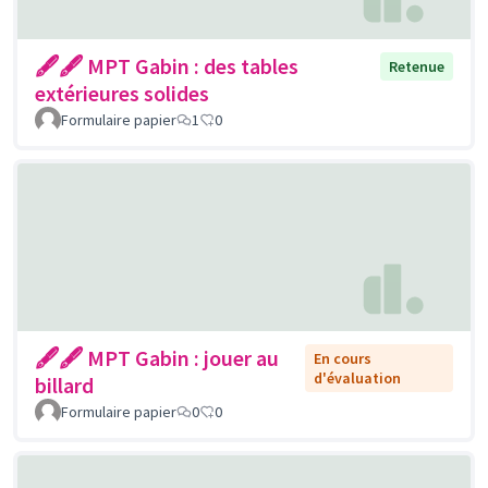
🖋🖋 MPT Gabin : des tables
Retenue
extérieures solides
Formulaire papier
1
0
🖋🖋 MPT Gabin : jouer au
En cours
d'évaluation
billard
Formulaire papier
0
0