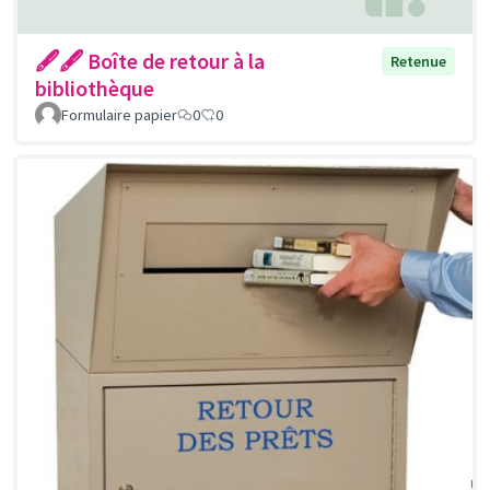
🖋🖋 Boîte de retour à la
Retenue
bibliothèque
Formulaire papier
0
0