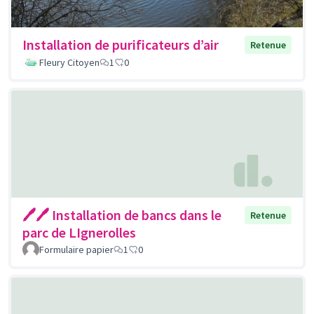
Installation de purificateurs d’air
Retenue
Fleury Citoyen
1
0
🖊🖊 Installation de bancs dans le
Retenue
parc de LIgnerolles
Formulaire papier
1
0