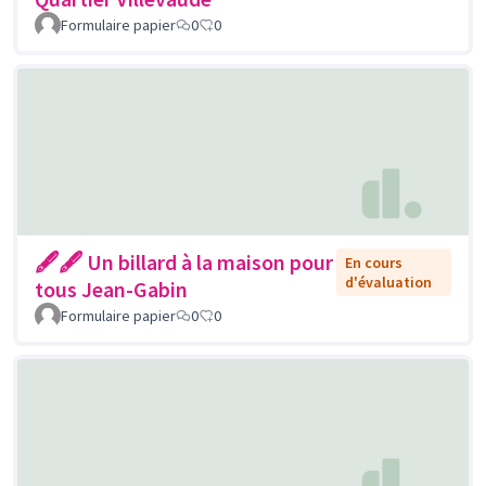
Formulaire papier
0
0
🖋🖋 Un billard à la maison pour
En cours
d'évaluation
tous Jean-Gabin
Formulaire papier
0
0