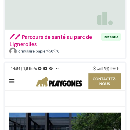
🖊🖊 Parcours de santé au parc de
Retenue
Lignerolles
Formulaire papier
0
0