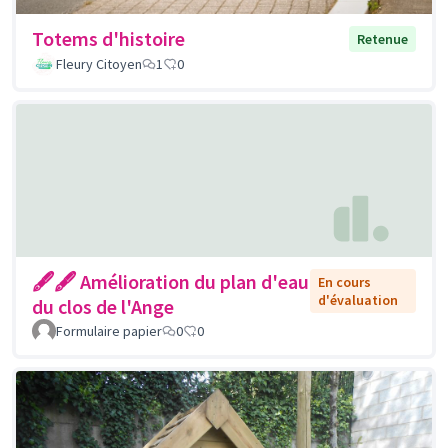
Totems d'histoire
Retenue
Fleury Citoyen
1
0
🖋🖋 Amélioration du plan d'eau
En cours
d'évaluation
du clos de l'Ange
Formulaire papier
0
0