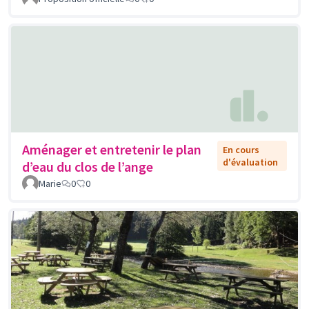
Aménager et entretenir le plan
En cours
d'évaluation
d’eau du clos de l’ange
Marie
0
0