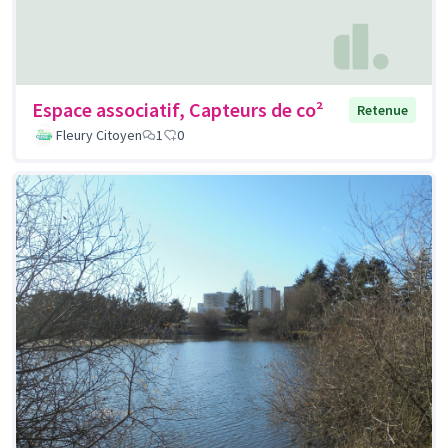
Espace associatif, Capteurs de co²
Retenue
Fleury Citoyen
1
0