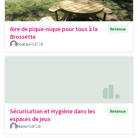
Aire de pique-nique pour tous à la
Retenue
Brossette
hoarau
2
0
Sécurisation et Hygiène dans les
Retenue
espaces de jeux
Marie
0
0