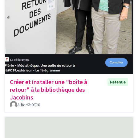
Créer et installer une "boîte à
Retenue
retour" à la bibliothèque des
Jacobins
Alfier
0
0