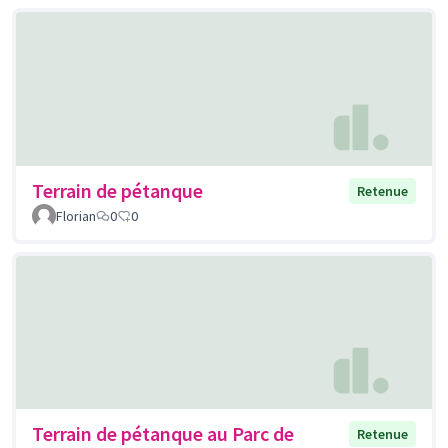
Terrain de pétanque
Retenue
Florian
0
0
Terrain de pétanque au Parc de
Retenue