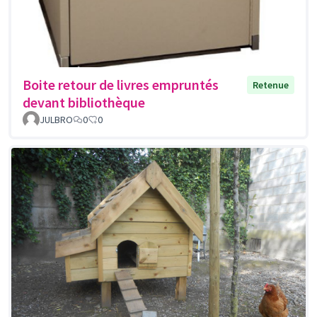
Boite retour de livres empruntés
Retenue
devant bibliothèque
JULBRO
0
0