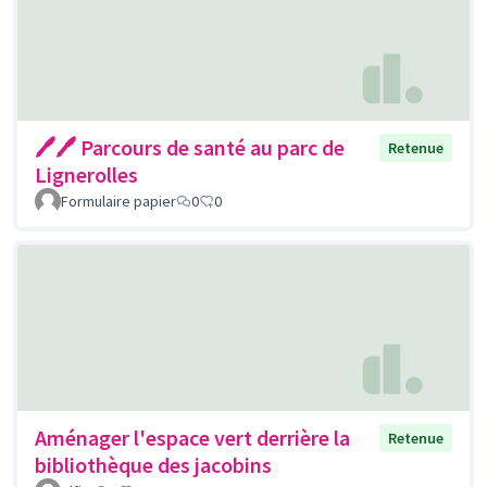
🖊🖊 Parcours de santé au parc de
Retenue
Lignerolles
Formulaire papier
0
0
Aménager l'espace vert derrière la
Retenue
bibliothèque des jacobins