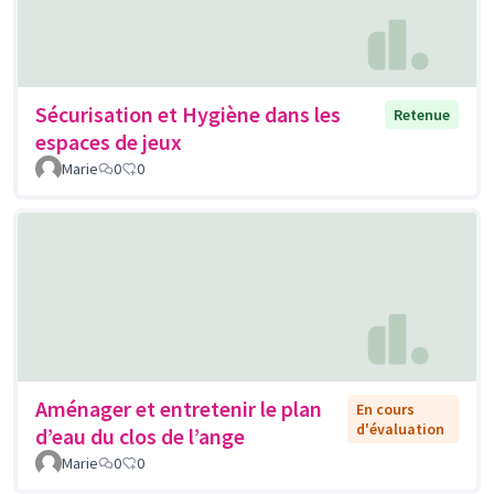
Sécurisation et Hygiène dans les
Retenue
espaces de jeux
Marie
0
0
Aménager et entretenir le plan
En cours
d'évaluation
d’eau du clos de l’ange
Marie
0
0