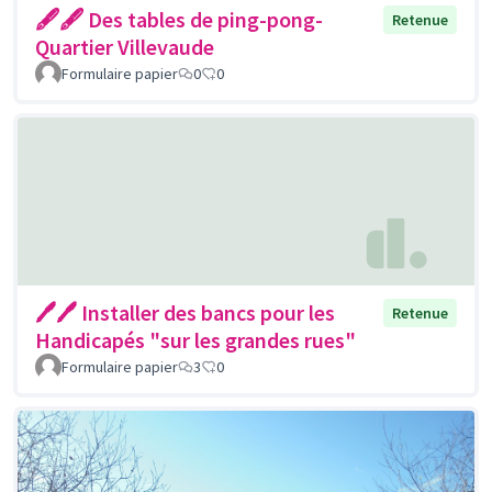
🖋🖋 Des tables de ping-pong-
Retenue
Quartier Villevaude
Formulaire papier
0
0
🖊🖊 Installer des bancs pour les
Retenue
Handicapés "sur les grandes rues"
Formulaire papier
3
0