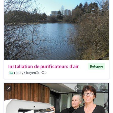
Installation de purificateurs d’air
Retenue
Fleury Citoyen
1
0