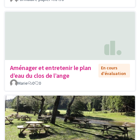
Aménager et entretenir le plan
En cours
d'évaluation
d’eau du clos de l’ange
Marie
0
0