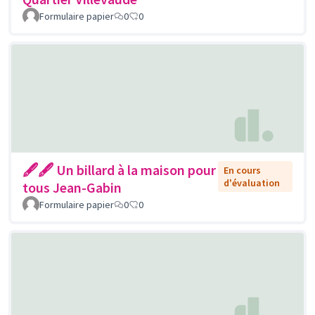
Formulaire papier
0
0
🖋🖋 Un billard à la maison pour
En cours
d'évaluation
tous Jean-Gabin
Formulaire papier
0
0