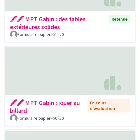
🖋🖋 MPT Gabin : des tables
Retenue
extérieures solides
Formulaire papier
1
0
🖋🖋 MPT Gabin : jouer au
En cours
d'évaluation
billard
Formulaire papier
0
0