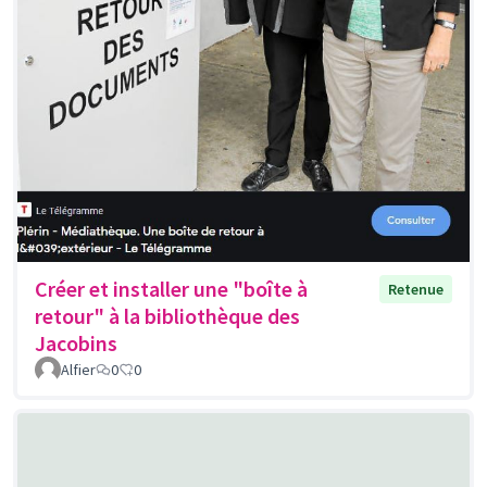
Créer et installer une "boîte à
Retenue
retour" à la bibliothèque des
Jacobins
Alfier
0
0