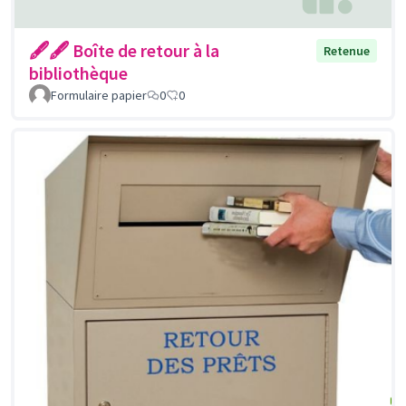
🖋🖋 Boîte de retour à la
Retenue
bibliothèque
Formulaire papier
0
0