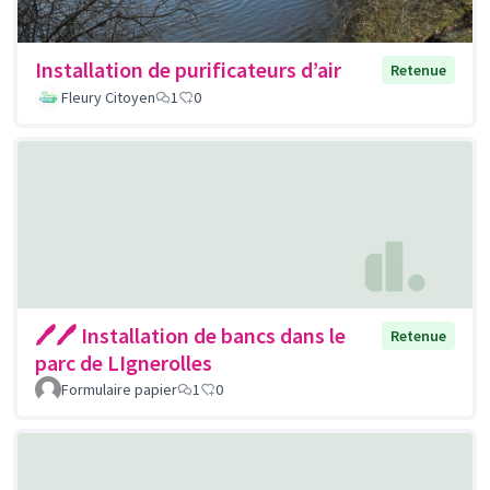
Installation de purificateurs d’air
Retenue
Fleury Citoyen
1
0
🖊🖊 Installation de bancs dans le
Retenue
parc de LIgnerolles
Formulaire papier
1
0