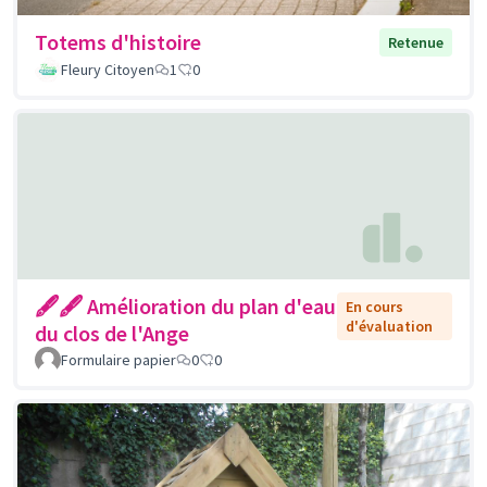
Totems d'histoire
Retenue
Fleury Citoyen
1
0
🖋🖋 Amélioration du plan d'eau
En cours
d'évaluation
du clos de l'Ange
Formulaire papier
0
0