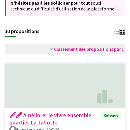
N'hésitez pas à les solliciter
pour tout souci
technique ou difficulté d'utilisation de la plateforme !
30 propositions
Classement des propositions par :
🖋🖋 Améliorer le vivre ensemble -
Retenue
quartier La Jabotte
Formulaire papier
0
0