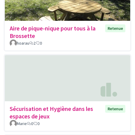
Aire de pique-nique pour tous à la
Retenue
Brossette
hoarau
2
0
Sécurisation et Hygiène dans les
Retenue
espaces de jeux
Marie
0
0