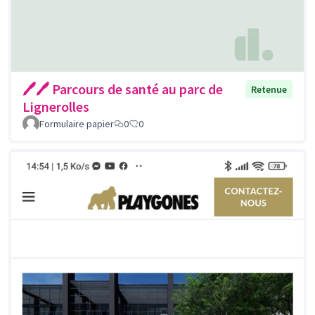
🖊🖊 Parcours de santé au parc de
Retenue
Lignerolles
Formulaire papier
0
0