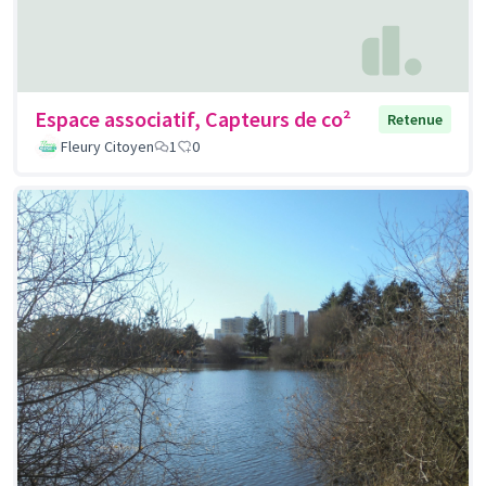
Espace associatif, Capteurs de co²
Retenue
Fleury Citoyen
1
0