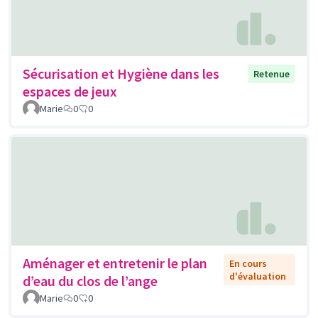
Sécurisation et Hygiène dans les
Retenue
espaces de jeux
Marie
0
0
Aménager et entretenir le plan
En cours
d'évaluation
d’eau du clos de l’ange
Marie
0
0