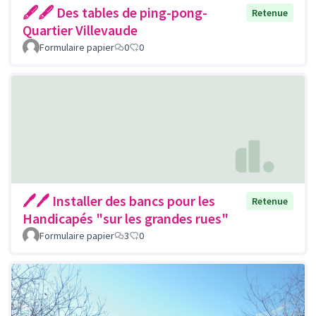
🖋🖋 Des tables de ping-pong-
Retenue
Quartier Villevaude
Formulaire papier
0
0
🖊🖊 Installer des bancs pour les
Retenue
Handicapés "sur les grandes rues"
Formulaire papier
3
0