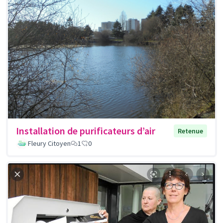
Installation de purificateurs d’air
Retenue
Fleury Citoyen
1
0