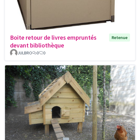
Boite retour de livres empruntés
Retenue
devant bibliothèque
JULBRO
0
0