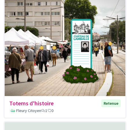
Totems d'histoire
Retenue
Fleury Citoyen
1
0