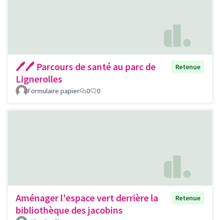
🖊🖊 Parcours de santé au parc de
Retenue
Lignerolles
Formulaire papier
0
0
Aménager l'espace vert derrière la
Retenue
bibliothèque des jacobins