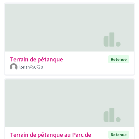
Terrain de pétanque
Retenue
Florian
0
0
Terrain de pétanque au Parc de
Retenue