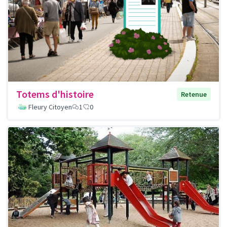
Totems d'histoire
Retenue
Fleury Citoyen
1
0