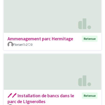
Ammenagement parc Hermitage
Retenue
Florian
2
0
🖊🖊 Installation de bancs dans le
Retenue
parc de LIgnerolles