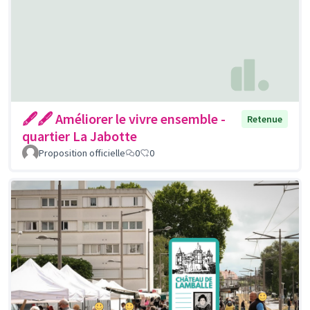
🖋🖋 Améliorer le vivre ensemble -
Retenue
quartier La Jabotte
Proposition officielle
0
0