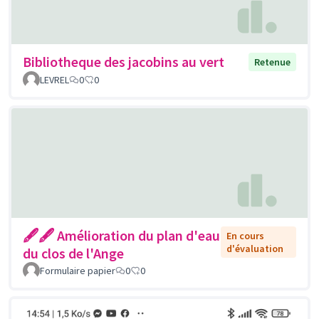
Bibliotheque des jacobins au vert
Retenue
LEVREL
0
0
🖋🖋 Amélioration du plan d'eau
En cours
d'évaluation
du clos de l'Ange
Formulaire papier
0
0