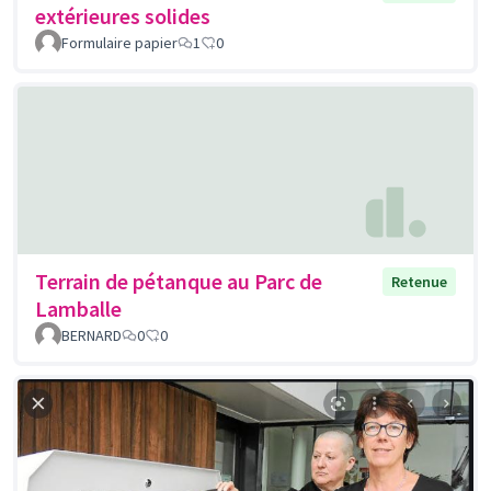
extérieures solides
Formulaire papier
1
0
Terrain de pétanque au Parc de
Retenue
Lamballe
BERNARD
0
0