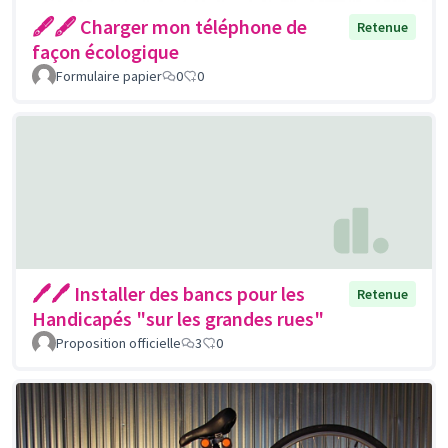
🖋🖋 Charger mon téléphone de
Retenue
façon écologique
Formulaire papier
0
0
🖊🖊 Installer des bancs pour les
Retenue
Handicapés "sur les grandes rues"
Proposition officielle
3
0