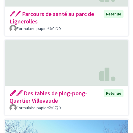
🖊🖊 Parcours de santé au parc de
Retenue
Lignerolles
Formulaire papier
0
0
🖋🖋 Des tables de ping-pong-
Retenue
Quartier Villevaude
Formulaire papier
0
0