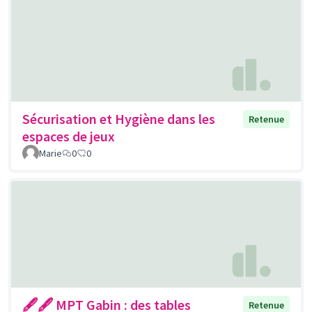
Sécurisation et Hygiène dans les
Retenue
espaces de jeux
Marie
0
0
🖋🖋 MPT Gabin : des tables
Retenue