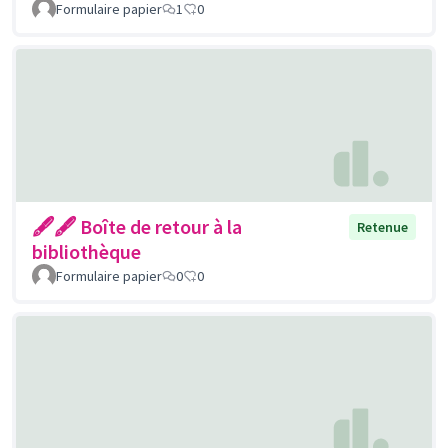
Formulaire papier
1
0
🖋🖋 Boîte de retour à la
Retenue
bibliothèque
Formulaire papier
0
0