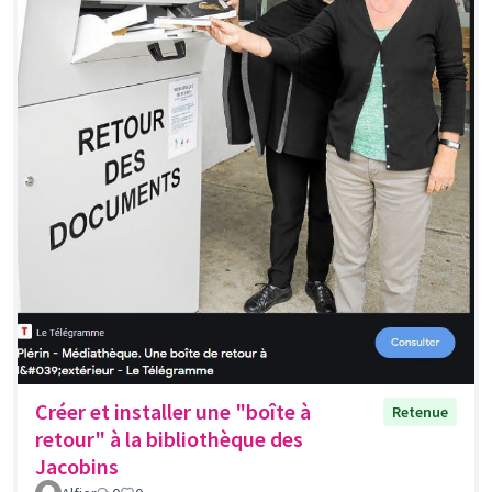
Créer et installer une "boîte à
Retenue
retour" à la bibliothèque des
Jacobins