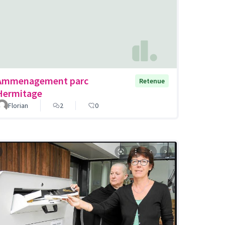
Ammenagement parc
Retenue
Hermitage
Florian
2
0