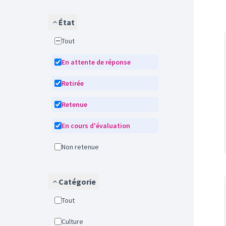
État
Tout
En attente de réponse
Retirée
Retenue
En cours d'évaluation
Non retenue
Catégorie
Tout
Culture