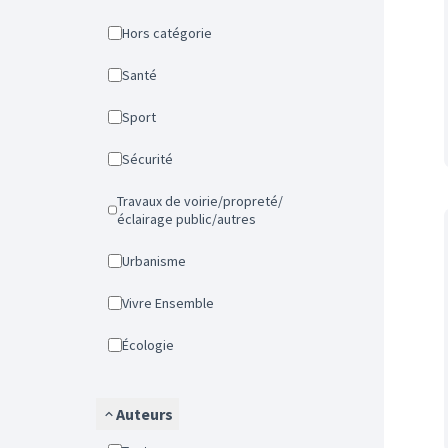
Hors catégorie
Santé
Sport
Sécurité
Travaux de voirie/propreté/
éclairage public/autres
Urbanisme
Vivre Ensemble
Écologie
Auteurs