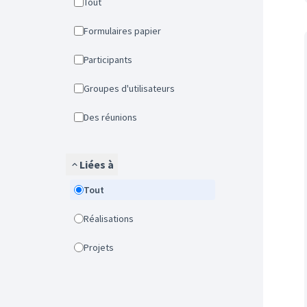
Tout
Formulaires papier
Participants
Groupes d'utilisateurs
Des réunions
Liées à
Tout
Réalisations
Projets