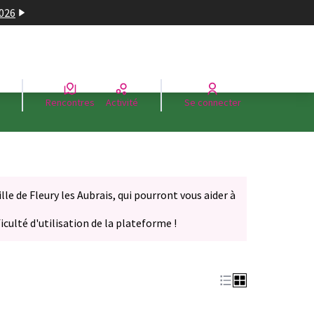
2026
Rencontres
Activité
Se connecter
le de Fleury les Aubrais, qui pourront vous aider à
iculté d'utilisation de la plateforme !