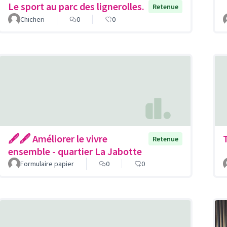
Le sport au parc des lignerolles.
Retenue
Chicheri
0
0
🖋🖋 Améliorer le vivre
Retenue
ensemble - quartier La Jabotte
Formulaire papier
0
0