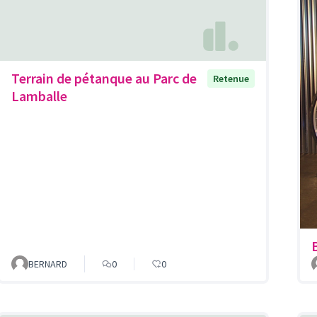
Terrain de pétanque au Parc de
Retenue
Lamballe
BERNARD
0
0