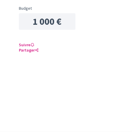
Budget
1 000 €
Suivre
Partager
résultats de la catégorie : Santé