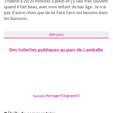
J'habite à 20/25 minutes à pieds et j'y vais très souvent
quand il fait beau, avec mon enfant de bas âge. Je n'ai
pas d'autre choix que de lui faire faire ses besoins dans
les buissons...
Projets
Des toilettes publiques au parc de Lamballe
Partager
Signaler
Suivre