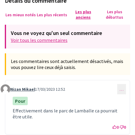
Détails du commentaire
Les plus
Les plus
Les mieux notés
Les plus récents
anciens
débattus
Vous ne voyez qu'un seul commentaire
Voir tous les commentaires
Les commentaires sont actuellement désactivés, mais
vous pouvez lire ceux déjà saisis.
Nizan Mikael
17/03/2023 12:52
…
Commentaire 730
Pour
Effectivement dans le parc de Lamballe ca pourrait
être utile.
0
0