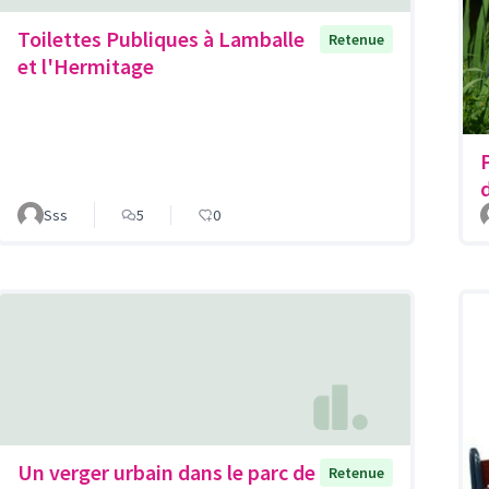
Toilettes Publiques à Lamballe
Retenue
et l'Hermitage
Sss
5
0
Un verger urbain dans le parc de
Retenue