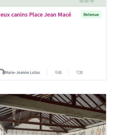
Jeux canins Place Jean Macé
Retenue
Marie-Jeanne Lotus
0
0