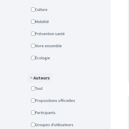
Culture
Mobilité
Prévention santé
Vivre ensemble
Écologie
Auteurs
Tout
Propositions officielles
Participants
Groupes d'utilisateurs