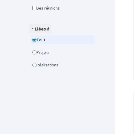
Des réunions
Liées à
Tout
Projets
Réalisations