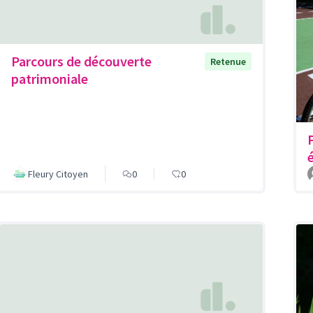
Parcours de découverte
Retenue
patrimoniale
Fleury Citoyen
0
0