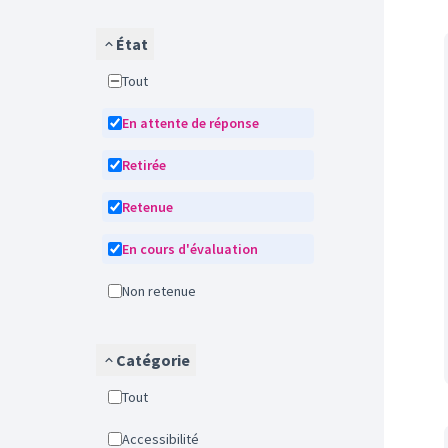
État
Tout
En attente de réponse
Retirée
Retenue
En cours d'évaluation
Non retenue
Catégorie
Tout
Accessibilité