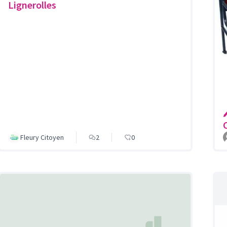
Lignerolles

Fleury Citoyen
2
0