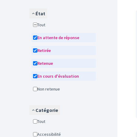
État
Tout
En attente de réponse
Retirée
Retenue
En cours d'évaluation
Non retenue
Catégorie
Tout
Accessibilité