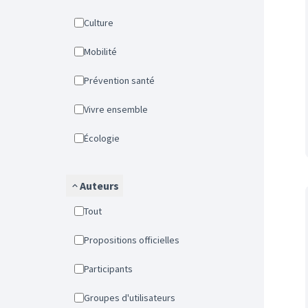
Culture
Mobilité
Prévention santé
Vivre ensemble
Écologie
Auteurs
Tout
Propositions officielles
Participants
Groupes d'utilisateurs