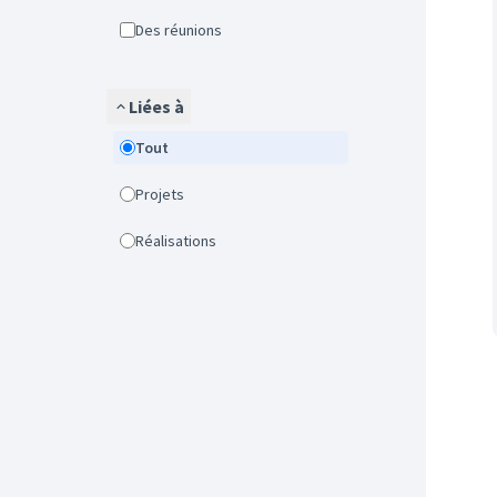
Des réunions
Liées à
Tout
Projets
Réalisations