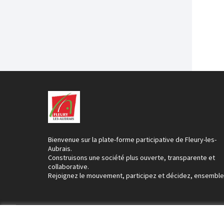
Bienvenue sur la plate-forme participative de Fleury-les-
Aubrais.
Construisons une société plus ouverte, transparente et
collaborative.
Rejoignez le mouvement, participez et décidez, ensemble
Conditions d'utilisation
Paramètres des cookies