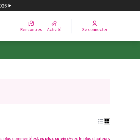
2026
Rencontres
Activité
Se connecter
n nouvel onglet)
es plus commentées
Les plus suivies
Avec le plus d'auteurs