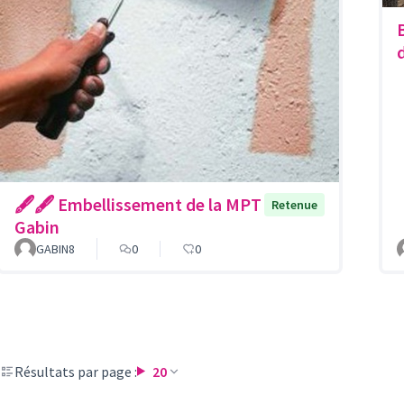
🖋🖋 Embellissement de la MPT
Retenue
Gabin
GABIN8
0
0
Résultats par page :
20