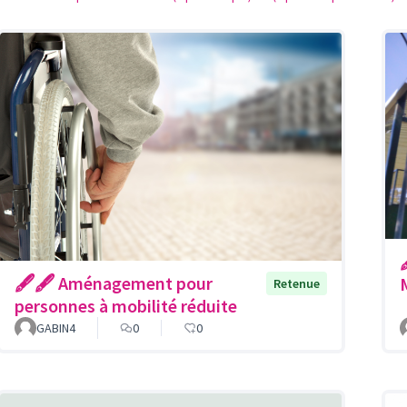
🖋🖋 Aménagement pour
Retenue
personnes à mobilité réduite
GABIN4
0
0