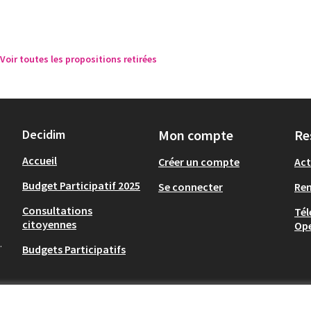
Voir toutes les propositions retirées
Decidim
Mon compte
Re
Accueil
Créer un compte
Act
Budget Participatif 2025
Se connecter
Re
Consultations
Tél
citoyennes
Op
.
Budgets Participatifs