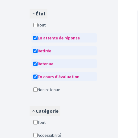
État
Tout
En attente de réponse
Retirée
Retenue
En cours d'évaluation
Non retenue
Catégorie
Tout
Accessibilité