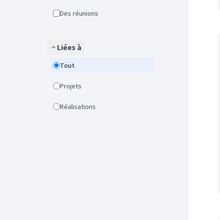
Des réunions
Liées à
Tout
Projets
Réalisations