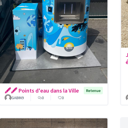
🖋🖋 Points d'eau dans la Ville
Retenue
GABIN9
0
0