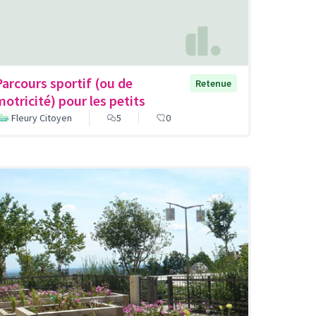
Parcours sportif (ou de
Retenue
motricité) pour les petits
Fleury Citoyen
5
0