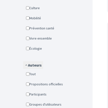
Culture
Mobilité
Prévention santé
Vivre ensemble
Écologie
Auteurs
Tout
Propositions officielles
Participants
Groupes d'utilisateurs