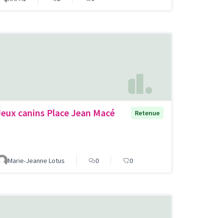
Jeux canins Place Jean Macé
Retenue
Marie-Jeanne Lotus
0
0