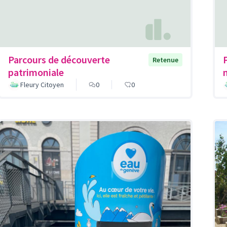
Parcours de découverte
Retenue
patrimoniale
Fleury Citoyen
0
0