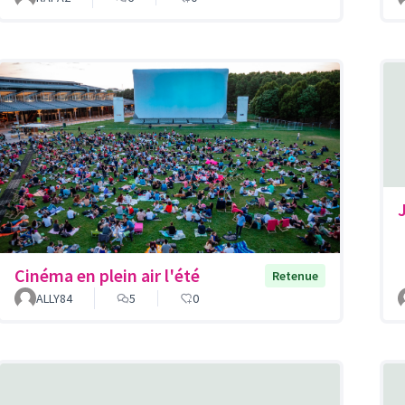
Cinéma en plein air l'été
Retenue
ALLY84
5
0