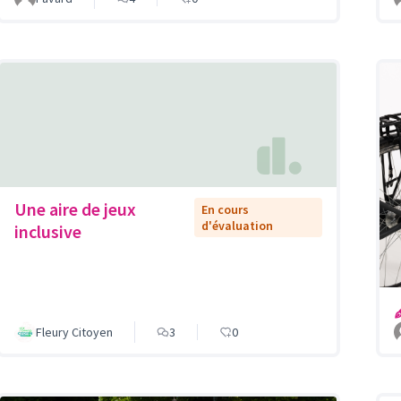
Une aire de jeux
En cours
d'évaluation
inclusive
Fleury Citoyen
3
0