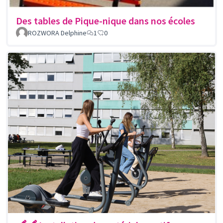
Des tables de Pique-nique dans nos écoles
ROZWORA Delphine
1
0