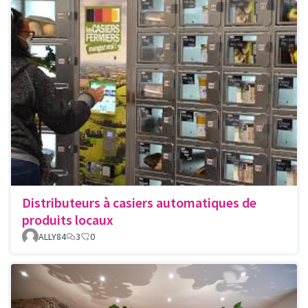
Distributeurs à casiers automatiques de
produits locaux
ALLY84
3
0