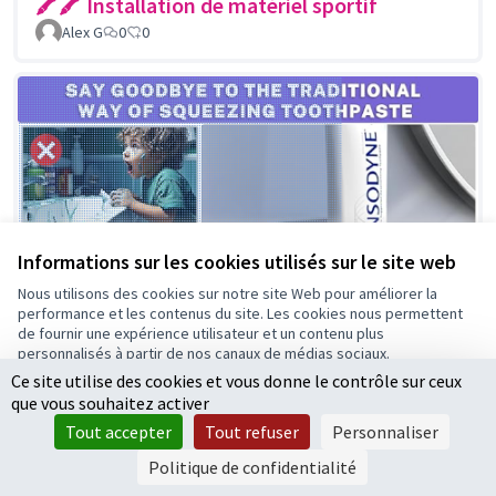
🖍🖍 Installation de matériel sportif
Alex G
0
0
Informations sur les cookies utilisés sur le site web
Nous utilisons des cookies sur notre site Web pour améliorer la
performance et les contenus du site. Les cookies nous permettent
de fournir une expérience utilisateur et un contenu plus
personnalisés à partir de nos canaux de médias sociaux.
Ce site utilise des cookies et vous donne le contrôle sur ceux
Tout accepter
que vous souhaitez activer
Accepter seulement les cookies essentiels
Tout accepter
Tout refuser
Personnaliser
Paramètres
Politique de confidentialité