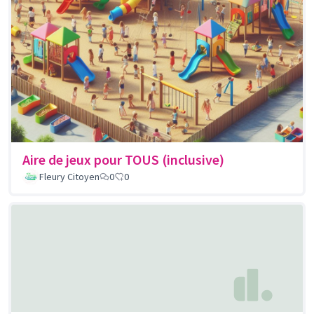
Aire de jeux pour TOUS (inclusive)
Fleury Citoyen
0
0