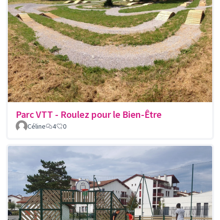
Parc VTT - Roulez pour le Bien-Être
Céline
4
0