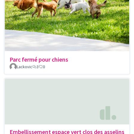
Parc fermé pour chiens
Lackovic
3
0
Embellissement espace vert clos des asselins