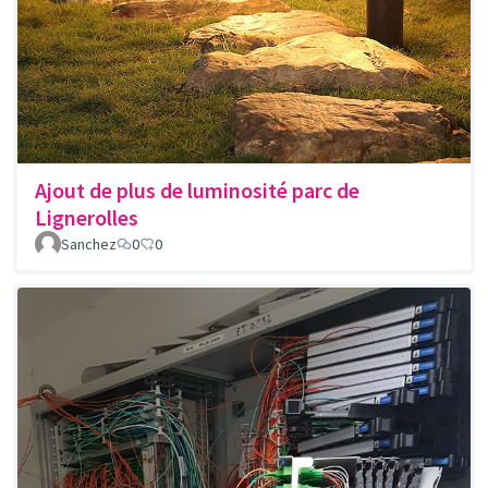
Ajout de plus de luminosité parc de
Lignerolles
Sanchez
0
0