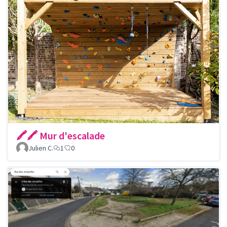
🖍🖍 Mur d'escalade
Julien C.
1
0