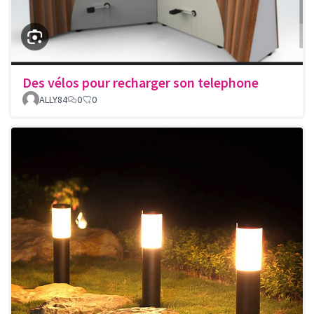
Des vélos pour recharger son telephone
ALLY84
0
0