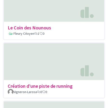
Le Coin des Nounous
Fleury Citoyen
1
0
Création d’une piste de running
Vigneron-Larosa
0
0