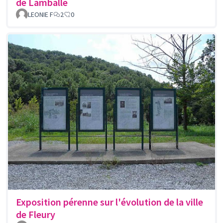
de Lamballe
LEONIE F
2
0
Exposition pérenne sur l'évolution de la ville
de Fleury