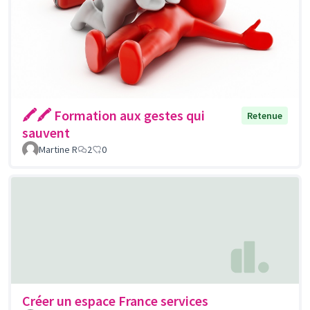
🖍🖍 Formation aux gestes qui
Retenue
sauvent
Martine R
2
0
Créer un espace France services