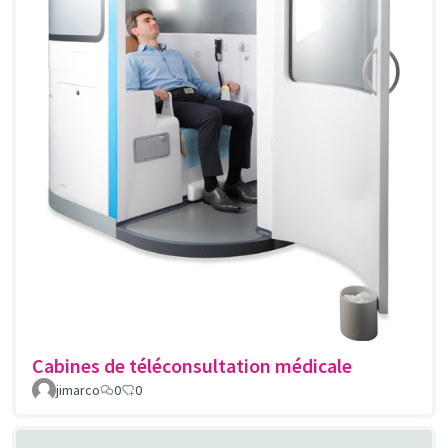
Cabines de téléconsultation médicale
jimarco
0
0