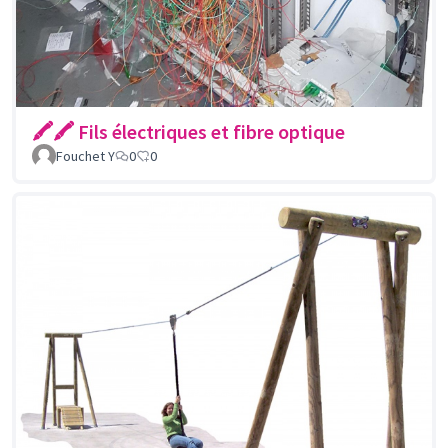
🖍🖍 Fils électriques et fibre optique
Fouchet Y
0
0