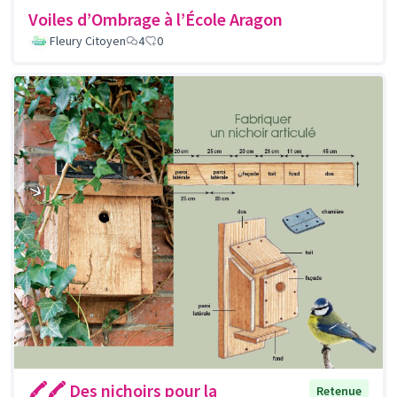
Voiles d’Ombrage à l’École Aragon
Fleury Citoyen
4
0
🖍🖍 Des nichoirs pour la
Retenue