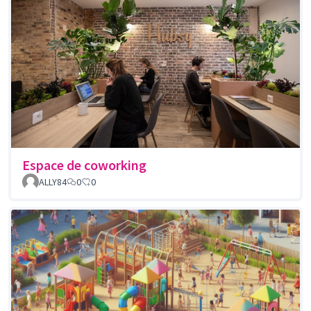
Espace de coworking
ALLY84
0
0