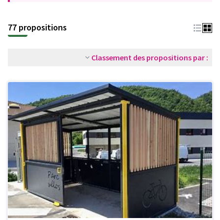
77 propositions
Classement des propositions par :