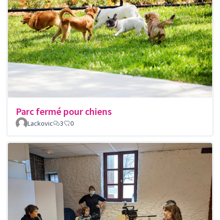
Parc fermé pour chiens
Lackovic
3
0