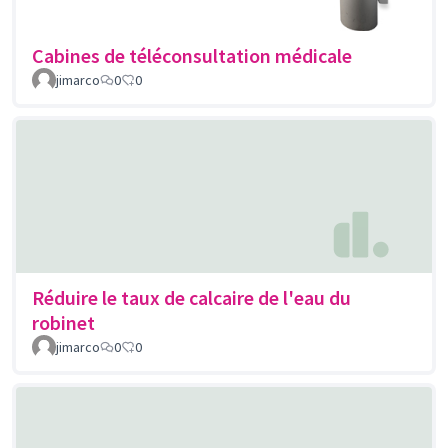
Cabines de téléconsultation médicale
jimarco
0
0
Réduire le taux de calcaire de l'eau du
robinet
jimarco
0
0