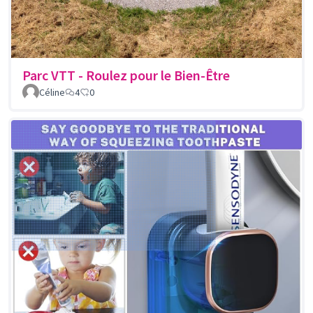
Parc VTT - Roulez pour le Bien-Être
Céline
4
0