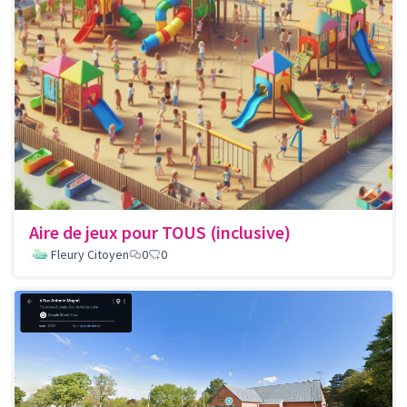
Aire de jeux pour TOUS (inclusive)
Fleury Citoyen
0
0