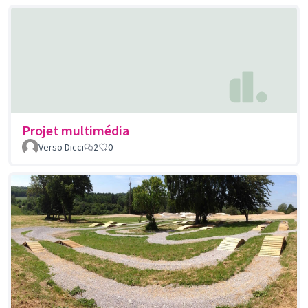
Projet multimédia
Verso Dicci
2
0