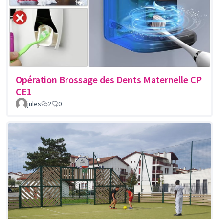
Opération Brossage des Dents Maternelle CP
CE1
jules
2
0