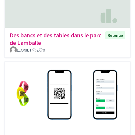
Des bancs et des tables dans le parc
Retenue
de Lamballe
LEONIE F
2
0