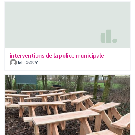
interventions de la police municipale
John
0
0