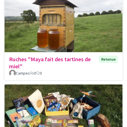
Ruches "Maya fait des tartines de
Retenue
miel"
Campes
0
0