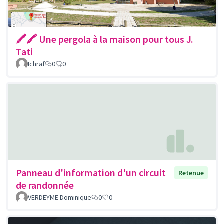
🖍🖍 Une pergola à la maison pour tous J.
Tati
Ichraf
0
0
Panneau d'information d'un circuit
Retenue
de randonnée
VERDEYME Dominique
0
0