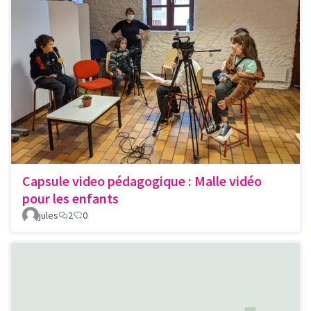
Capsule video pédagogique : Malle vidéo
pour les enfants
jules
2
0