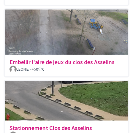
Embellir l'aire de jeux du clos des Asselins
LEONIE F
0
0
Stationnement Clos des Asselins