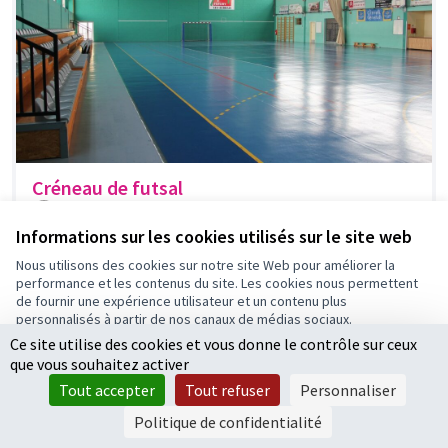
Créneau de futsal
Mikidadi
1
0
Informations sur les cookies utilisés sur le site web
Nous utilisons des cookies sur notre site Web pour améliorer la
performance et les contenus du site. Les cookies nous permettent
de fournir une expérience utilisateur et un contenu plus
personnalisés à partir de nos canaux de médias sociaux.
Ce site utilise des cookies et vous donne le contrôle sur ceux
Tout accepter
que vous souhaitez activer
Accepter seulement les cookies essentiels
Tout accepter
Tout refuser
Personnaliser
Paramètres
Politique de confidentialité