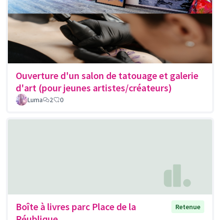
Ouverture d'un salon de tatouage et galerie
d'art (pour jeunes artistes/créateurs)
Luma
2
0
Boîte à livres parc Place de la
Retenue
Réublique