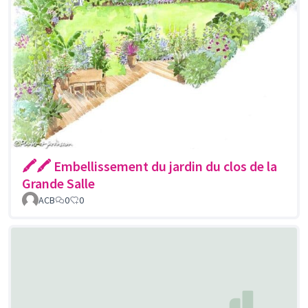
🖍🖍 Embellissement du jardin du clos de la
Grande Salle
ACB
0
0