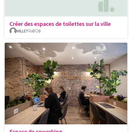
Créer des espaces de toilettes sur la ville
MILLET
0
0
Espace de coworking