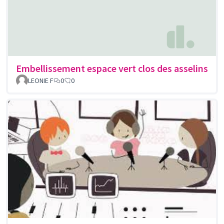
Embellissement espace vert clos des asselins
LEONIE F
0
0