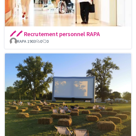
🖍🖍 Recrutement personnel RAPA
RAPA 1903
0
0