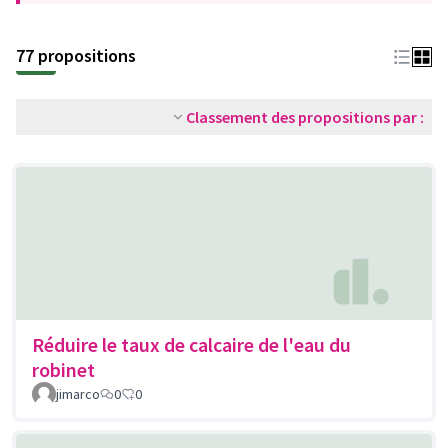
77 propositions
Classement des propositions par :
Réduire le taux de calcaire de l'eau du
robinet
jimarco
0
0