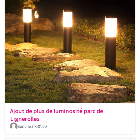
Ajout de plus de luminosité parc de
Lignerolles
Sanchez
0
0