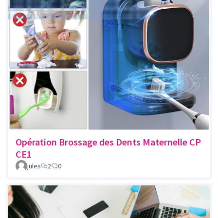
Opération Brossage des Dents Maternelle CP
CE1
jules
2
0