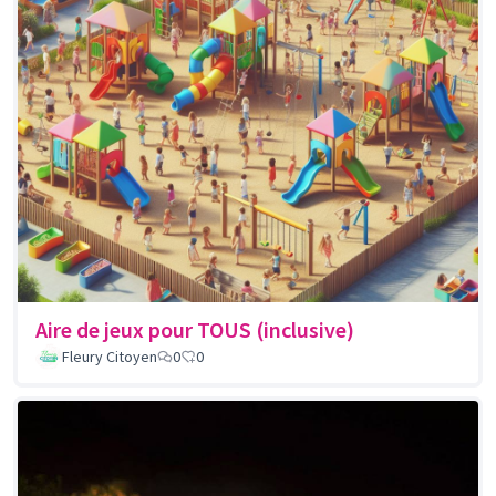
Aire de jeux pour TOUS (inclusive)
Fleury Citoyen
0
0