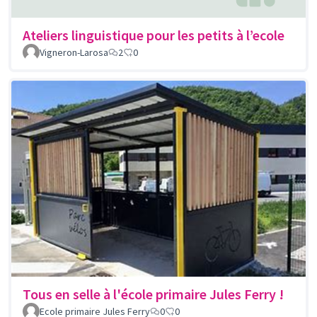
Ateliers linguistique pour les petits à l’ecole
Vigneron-Larosa
2
0
Tous en selle à l'école primaire Jules Ferry !
Ecole primaire Jules Ferry
0
0