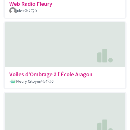
Web Radio Fleury
jules
2
0
Voiles d’Ombrage à l’École Aragon
Fleury Citoyen
4
0