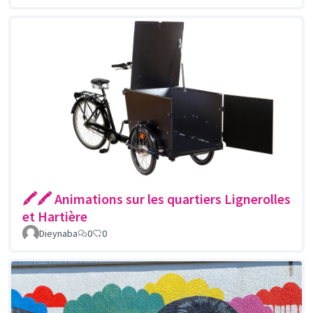
🖍🖍 Animations sur les quartiers Lignerolles
et Hartière
Dieynaba
0
0