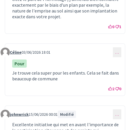
exactement par le biais d'un plan par exemple, la
nature de l'emprise au sol ainsi que son implantation
exacte dans votre projet.
0
1
Céline
03/06/2026 18:01
…
Commentaire 1660
Pour
Je trouve cela super pour les enfants. Cela se fait dans
beaucoup de commune
2
0
johnwrick
15/06/2026 00:01
Modifié
…
Commentaire 1699
Excellente initiative qui met en avant l'importance de