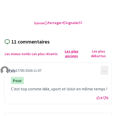
Partager
Signaler
Suivre
11 commentaires
Les plus
Les plus
Les mieux notés
Les plus récents
anciens
débattus
Faly
27/05/2026 11:07
…
Commentaire 1654
Pour
C'est top comme idée, sport et loisir en même temps !
4
0