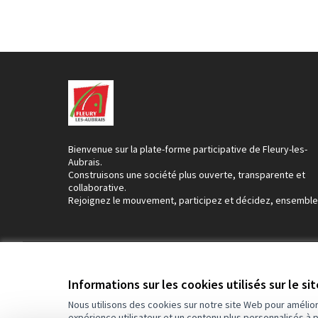
Bienvenue sur la plate-forme participative de Fleury-les-
Aubrais.
Construisons une société plus ouverte, transparente et
collaborative.
Rejoignez le mouvement, participez et décidez, ensemble
Conditions d'utilisation
Paramètres des cookies
Informations sur les cookies utilisés sur le si
Nous utilisons des cookies sur notre site Web pour amélio
expérience utilisateur et un contenu plus personnalisés à 