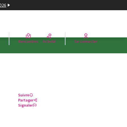
2026
Rencontres
Activité
Se connecter
Suivre
Partager
Signaler