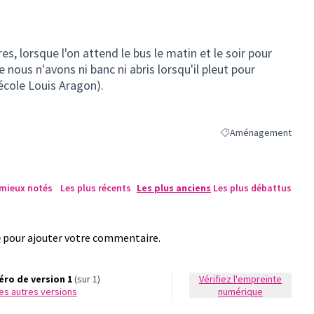
es, lorsque l'on attend le bus le matin et le soir pour
 nous n'avons ni banc ni abris lorsqu'il pleut pour
'école Louis Aragon).
Aménagement
Filtrer les résultats 
 mieux notés
Les plus récents
Les plus anciens
Les plus débattus
e
pour ajouter votre commentaire.
ro de version 1
(sur 1)
Vérifiez l'empreinte
 les autres versions
numérique