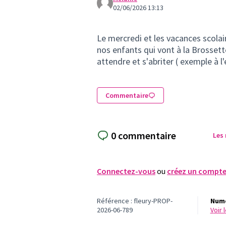
02/06/2026 13:13
Le mercredi et les vacances scolair
nos enfants qui vont à la Brossette
attendre et s'abriter ( exemple à l
Commentaire
0 commentaire
Les
Connectez-vous
ou
créez un compt
Référence : fleury-PROP-
Numé
2026-06-789
voir