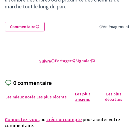
marche tout le long du parc
Commentaire
Aménagement
Filtrer les résulta
Partager
Signaler
Suivre
0 commentaire
Les plus
Les plus
Les mieux notés
Les plus récents
anciens
débattus
Connectez-vous
ou
créez un compte
pour ajouter votre
commentaire.