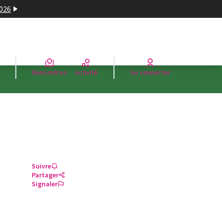
2026
Rencontres
Activité
Se connecter
Suivre
Partager
Signaler