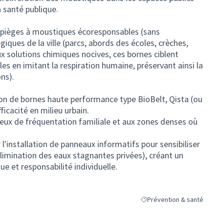
a santé publique.
de pièges à moustiques écoresponsables (sans
giques de la ville (parcs, abords des écoles, crèches,
 solutions chimiques nocives, ces bornes ciblent
s en imitant la respiration humaine, préservant ainsi la
ons).
ion de bornes haute performance type BioBelt, Qista (ou
ficacité en milieu urbain.
 lieux de fréquentation familiale et aux zones denses où
'installation de panneaux informatifs pour sensibiliser
élimination des eaux stagnantes privées), créant un
ue et responsabilité individuelle.
Prévention & santé
Filtrer les résultats de la 