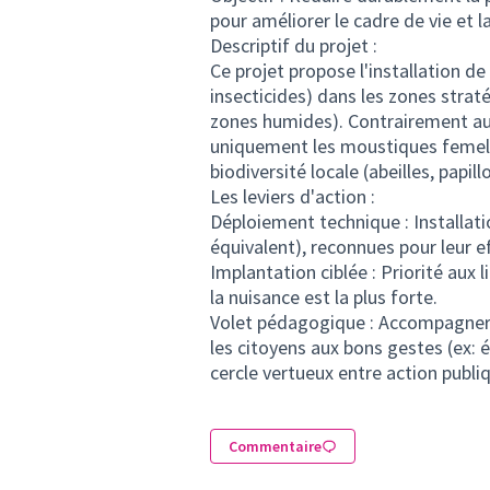
pour améliorer le cadre de vie et l
​Descriptif du projet :
Ce projet propose l'installation 
insecticides) dans les zones straté
zones humides). Contrairement aux
uniquement les moustiques femelle
biodiversité locale (abeilles, papill
​Les leviers d'action :
​Déploiement technique : Installat
équivalent), reconnues pour leur ef
​Implantation ciblée : Priorité aux
la nuisance est la plus forte.
​Volet pédagogique : Accompagner l
les citoyens aux bons gestes (ex: 
cercle vertueux entre action publiq
Commentaire