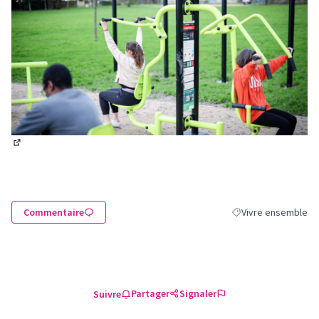
(Lien externe)
Commentaire
Vivre ensemble
Filtrer les résultats
Partager
Signaler
Suivre