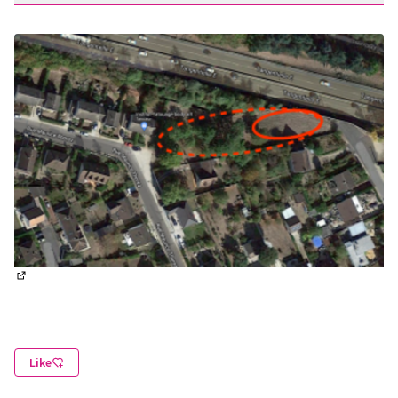
(Lien externe)
Like