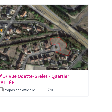
✅ 5/ Rue Odette-Grelet - Quartier
VALLÉE
Proposition officielle
0