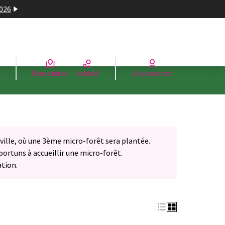
2026
Rencontres
Activité
Se connecter
 ville, où une 3ème micro-forêt sera plantée.
pportuns à accueillir une micro-forêt.
ation.