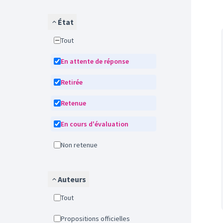
État
Tout
En attente de réponse
Retirée
Retenue
En cours d'évaluation
Non retenue
Auteurs
Tout
Propositions officielles