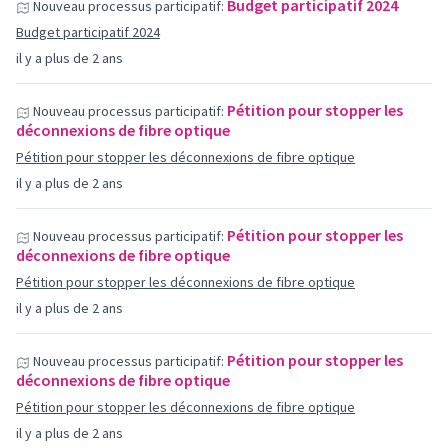
Budget participatif 2024
Nouveau processus participatif:
Budget participatif 2024
il y a plus de 2 ans
Pétition pour stopper les
Nouveau processus participatif:
déconnexions de fibre optique
Pétition pour stopper les déconnexions de fibre optique
il y a plus de 2 ans
Pétition pour stopper les
Nouveau processus participatif:
déconnexions de fibre optique
Pétition pour stopper les déconnexions de fibre optique
il y a plus de 2 ans
Pétition pour stopper les
Nouveau processus participatif:
déconnexions de fibre optique
Pétition pour stopper les déconnexions de fibre optique
il y a plus de 2 ans