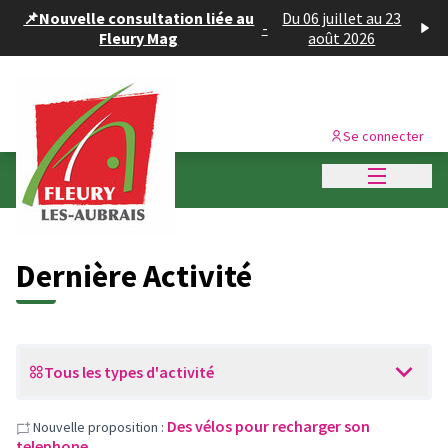
Panneau de gestion des cookies
📌Nouvelle consultation liée au
Du 06 juillet au 23
-
Fleury Mag
août 2026
Se connecter
Menu princi
Dernières activités
Dernière Activité
Tous les types d'activité
Des vélos pour recharger son
Nouvelle proposition :
telephone