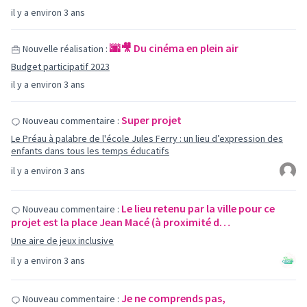
il y a environ 3 ans
🌆🎥 Du cinéma en plein air
Nouvelle réalisation :
Budget participatif 2023
il y a environ 3 ans
Super projet
Nouveau commentaire :
Le Préau à palabre de l'école Jules Ferry : un lieu d’expression des
enfants dans tous les temps éducatifs
il y a environ 3 ans
Le lieu retenu par la ville pour ce
Nouveau commentaire :
projet est la place Jean Macé (à proximité d…
Une aire de jeux inclusive
il y a environ 3 ans
Je ne comprends pas,
Nouveau commentaire :