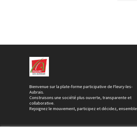
Bienvenue sur la plate-forme participative de Fleury-les-
Aubrais.
Construisons une société plus ouverte, transparente et
collaborative.
Rejoignez le mouvement, participez et décidez, ensemble
Conditions d'utilisation
Paramètres des cookies