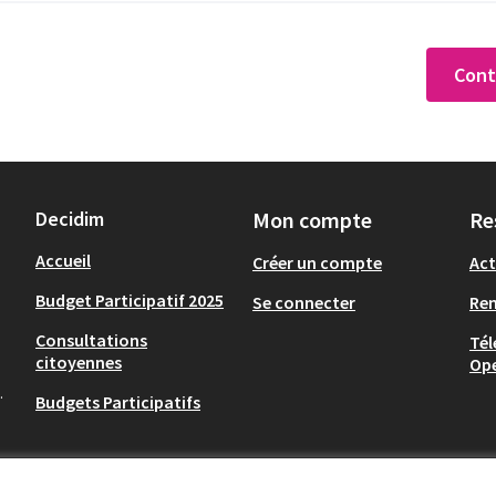
Cont
Decidim
Mon compte
Re
Accueil
Créer un compte
Act
Budget Participatif 2025
Se connecter
Re
Consultations
Tél
citoyennes
Op
.
Budgets Participatifs