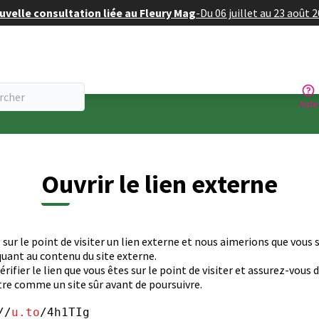
velle consultation liée au Fleury Mag
-
Du 06 juillet au 23 août 
Aide
Ouvrir le lien externe
 sur le point de visiter un lien externe et nous aimerions que vous 
uant au contenu du site externe.
érifier le lien que vous êtes sur le point de visiter et assurez-vous d
re comme un site sûr avant de poursuivre.
//
u.to
/4h1TIg